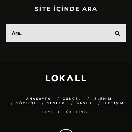
SİTE İÇİNDE ARA
ANASAYFA
GÜNCEL
İZLENİM
SÖYLEŞİ
SESLER
BASILI
İLETİŞİM
KEYİFLE TÜKETİNİZ.