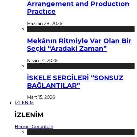
Arrangement and Productıon
Practıce
Haziran 28, 2026
Mekânın Ritmiyle Var Olan Bir
Seçki “Aradaki Zaman”
Nisan 14, 2026
İSKELE SERGİLERİ “SONSUZ
BAĞLANTILAR”
Mart 15, 2026
İZLENİM
İZLENİM
Hepsini Görüntüle