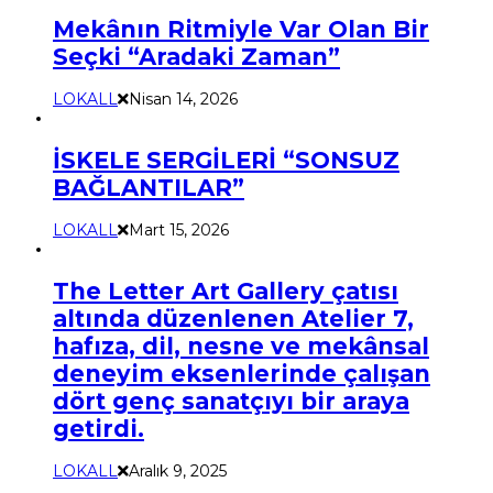
Mekânın Ritmiyle Var Olan Bir
Seçki “Aradaki Zaman”
LOKALL
Nisan 14, 2026
İSKELE SERGİLERİ “SONSUZ
BAĞLANTILAR”
LOKALL
Mart 15, 2026
The Letter Art Gallery çatısı
altında düzenlenen Atelier 7,
hafıza, dil, nesne ve mekânsal
deneyim eksenlerinde çalışan
dört genç sanatçıyı bir araya
getirdi.
LOKALL
Aralık 9, 2025