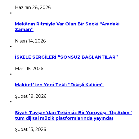
Haziran 28, 2026
Mekânın Ritmiyle Var Olan Bir Seçki “Aradaki
Zaman”
Nisan 14, 2026
İSKELE SERGİLERİ “SONSUZ BAĞLANTILAR”
Mart 15, 2026
Makbet’ten Yeni Tekli “Dikişli Kalbim”
Şubat 19, 2026
Siyah Tavşan’dan Tekinsiz Bir Yürüyüş: “Üç Adım”
tüm dijital müzik platformlarında yayında!
Şubat 13, 2026