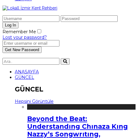
Remember Me
Lost your password?
ANASAYFA
GÜNCEL
GÜNCEL
Hepsini Görüntüle
Beyond the Beat:
Understandıng Chınaza Kıng
Nazzy’s Songwrıtıng,