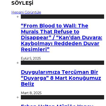
SÖYLEŞİ
Hepsini Görüntüle
“From Blood to Wall: The
Murals That Refuse to
Disappear” / “Kan’dan Duvara:
Kaybolmayı Reddeden Duvar
Resimleri”
Eylül 5, 2025
Duygularımıza Tercüman Bir
“Duyarga” 8 Mart Konuğumuz
Beliz
Mart 8, 2025