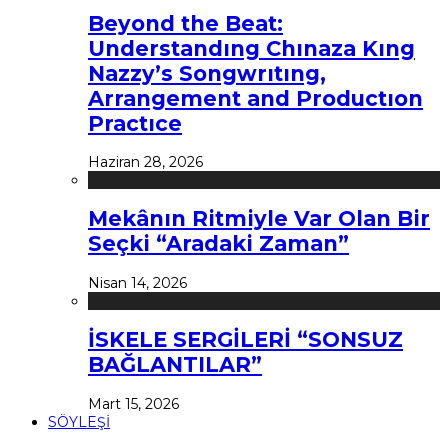
Beyond the Beat:
Understandıng Chınaza Kıng
Nazzy’s Songwrıtıng,
Arrangement and Productıon
Practıce
Haziran 28, 2026
Mekânın Ritmiyle Var Olan Bir
Seçki “Aradaki Zaman”
Nisan 14, 2026
İSKELE SERGİLERİ “SONSUZ
BAĞLANTILAR”
Mart 15, 2026
SÖYLEŞİ