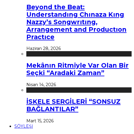
Beyond the Beat:
Understandıng Chınaza Kıng
Nazzy’s Songwrıtıng,
Arrangement and Productıon
Practıce
Haziran 28, 2026
Mekânın Ritmiyle Var Olan Bir
Seçki “Aradaki Zaman”
Nisan 14, 2026
İSKELE SERGİLERİ “SONSUZ
BAĞLANTILAR”
Mart 15, 2026
SÖYLEŞİ