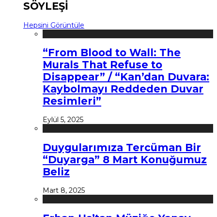
SÖYLEŞİ
Hepsini Görüntüle
“From Blood to Wall: The
Murals That Refuse to
Disappear” / “Kan’dan Duvara:
Kaybolmayı Reddeden Duvar
Resimleri”
Eylül 5, 2025
Duygularımıza Tercüman Bir
“Duyarga” 8 Mart Konuğumuz
Beliz
Mart 8, 2025