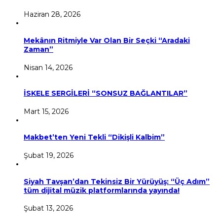
Haziran 28, 2026
Mekânın Ritmiyle Var Olan Bir Seçki “Aradaki
Zaman”
Nisan 14, 2026
İSKELE SERGİLERİ “SONSUZ BAĞLANTILAR”
Mart 15, 2026
Makbet’ten Yeni Tekli “Dikişli Kalbim”
Şubat 19, 2026
Siyah Tavşan’dan Tekinsiz Bir Yürüyüş: “Üç Adım”
tüm dijital müzik platformlarında yayında!
Şubat 13, 2026