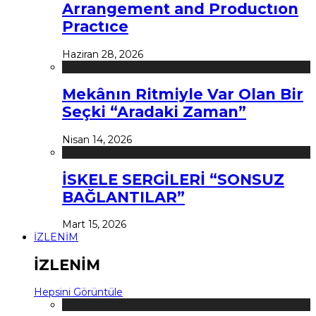
Arrangement and Productıon
Practıce
Haziran 28, 2026
Mekânın Ritmiyle Var Olan Bir
Seçki “Aradaki Zaman”
Nisan 14, 2026
İSKELE SERGİLERİ “SONSUZ
BAĞLANTILAR”
Mart 15, 2026
İZLENİM
İZLENİM
Hepsini Görüntüle