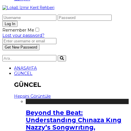
Remember Me
Lost your password?
ANASAYFA
GÜNCEL
GÜNCEL
Hepsini Görüntüle
Beyond the Beat:
Understandıng Chınaza Kıng
Nazzy’s Songwrıtıng,