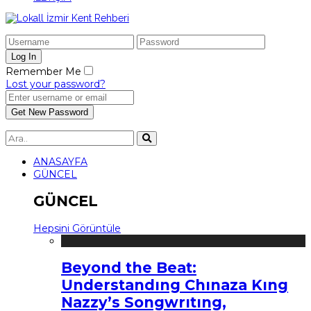
Remember Me
Lost your password?
ANASAYFA
GÜNCEL
GÜNCEL
Hepsini Görüntüle
Beyond the Beat:
Understandıng Chınaza Kıng
Nazzy’s Songwrıtıng,