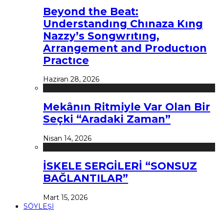
Beyond the Beat:
Understandıng Chınaza Kıng
Nazzy’s Songwrıtıng,
Arrangement and Productıon
Practıce
Haziran 28, 2026
Mekânın Ritmiyle Var Olan Bir
Seçki “Aradaki Zaman”
Nisan 14, 2026
İSKELE SERGİLERİ “SONSUZ
BAĞLANTILAR”
Mart 15, 2026
SÖYLEŞİ