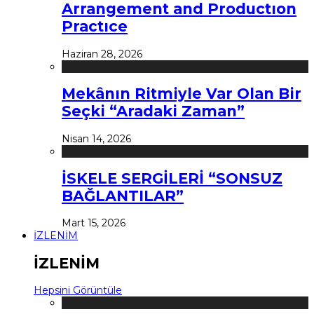
Arrangement and Productıon
Practıce
Haziran 28, 2026
Mekânın Ritmiyle Var Olan Bir
Seçki “Aradaki Zaman”
Nisan 14, 2026
İSKELE SERGİLERİ “SONSUZ
BAĞLANTILAR”
Mart 15, 2026
İZLENİM
İZLENİM
Hepsini Görüntüle