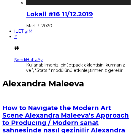
Lokall #16 11/12.2019
Mart 3, 2020
İLETİŞİM
#
#
Şimdi
Hafta
Ay
Kullanabilmeniz içinJetpack eklentisini kurmanız
ve \ "Stats " modülünü etkinleştirmeniz gerekir.
Alexandra Maleeva
How to Navıgate the Modern Art
Scene Alexandra Maleeva’s Approach
to Producıng / Modern sanat
sahnesinde nasıl gezinilir Alexandra