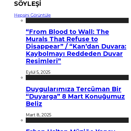
SÖYLEŞİ
Hepsini Görüntüle
“From Blood to Wall: The
Murals That Refuse to
Disappear” / “Kan’dan Duvara:
Kaybolmayı Reddeden Duvar
Resimleri”
Eylül 5, 2025
Duygularımıza Tercüman Bir
“Duyarga” 8 Mart Konuğumuz
Beliz
Mart 8, 2025