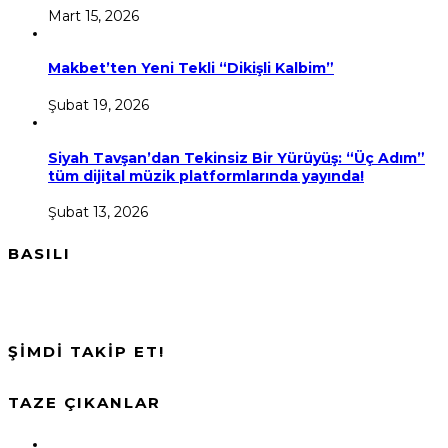
Mart 15, 2026
Makbet’ten Yeni Tekli “Dikişli Kalbim”
Şubat 19, 2026
Siyah Tavşan’dan Tekinsiz Bir Yürüyüş: “Üç Adım”
tüm dijital müzik platformlarında yayında!
Şubat 13, 2026
BASILI
ŞİMDİ TAKİP ET!
TAZE ÇIKANLAR