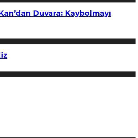
“Kan’dan Duvara: Kaybolmayı
iz