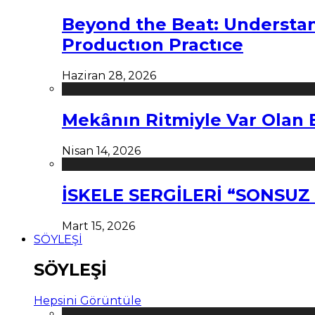
Beyond the Beat: Understa
Productıon Practıce
Haziran 28, 2026
Mekânın Ritmiyle Var Olan 
Nisan 14, 2026
İSKELE SERGİLERİ “SONSU
Mart 15, 2026
SÖYLEŞİ
SÖYLEŞİ
Hepsini Görüntüle