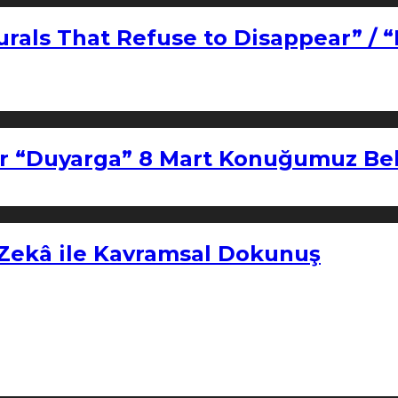
urals That Refuse to Disappear” / 
r “Duyarga” 8 Mart Konuğumuz Bel
 Zekâ ile Kavramsal Dokunuş