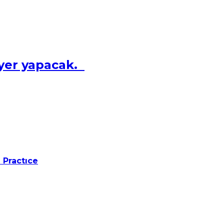
iyer yapacak.
 Practıce