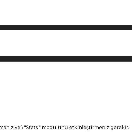
manız ve \ "Stats " modülünü etkinleştirmeniz gerekir.