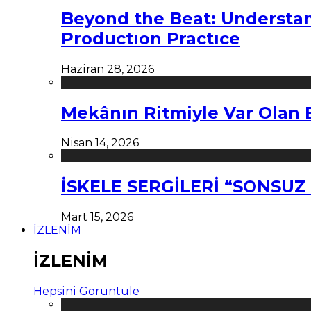
Beyond the Beat: Understa
Productıon Practıce
Haziran 28, 2026
Mekânın Ritmiyle Var Olan 
Nisan 14, 2026
İSKELE SERGİLERİ “SONSU
Mart 15, 2026
İZLENİM
İZLENİM
Hepsini Görüntüle