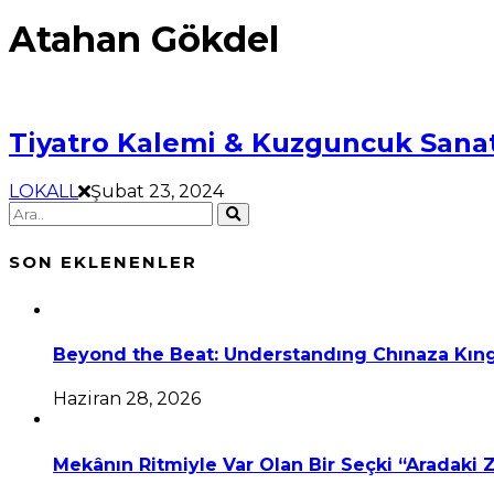
Atahan Gökdel
Tiyatro Kalemi & Kuzguncuk Sanat
LOKALL
Şubat 23, 2024
SON EKLENENLER
Beyond the Beat: Understandıng Chınaza Kıng
Haziran 28, 2026
Mekânın Ritmiyle Var Olan Bir Seçki “Aradaki