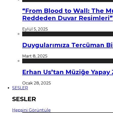
“From Blood to Wall: The M
Reddeden Duvar Resimleri”
Eylül 5, 2025
Duygularımıza Tercüman Bi
Mart 8, 2025
Erhan Us’tan Müziğe Yapay
Ocak 28, 2025
SESLER
SESLER
Hepsini Görüntüle