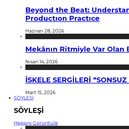
Beyond the Beat: Understa
Productıon Practıce
Haziran 28, 2026
Mekânın Ritmiyle Var Olan 
Nisan 14, 2026
İSKELE SERGİLERİ “SONSU
Mart 15, 2026
SÖYLEŞİ
SÖYLEŞİ
Hepsini Görüntüle