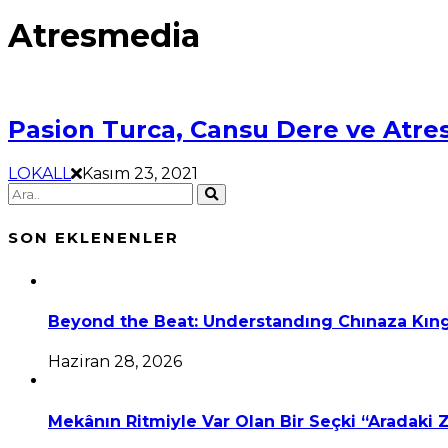
Atresmedia
Pasion Turca, Cansu Dere ve Atre
LOKALL
Kasım 23, 2021
SON EKLENENLER
Beyond the Beat: Understandıng Chınaza Kıng
Haziran 28, 2026
Mekânın Ritmiyle Var Olan Bir Seçki “Aradaki