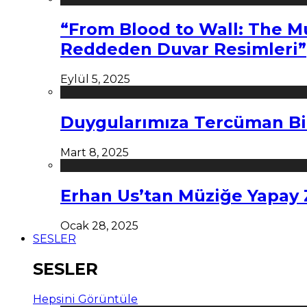
“From Blood to Wall: The M
Reddeden Duvar Resimleri”
Eylül 5, 2025
Duygularımıza Tercüman Bi
Mart 8, 2025
Erhan Us’tan Müziğe Yapay
Ocak 28, 2025
SESLER
SESLER
Hepsini Görüntüle