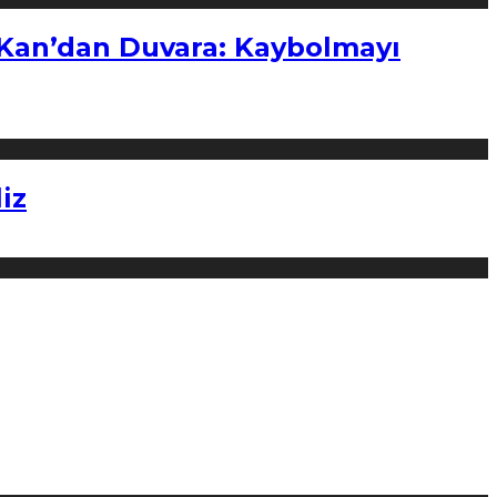
“Kan’dan Duvara: Kaybolmayı
iz