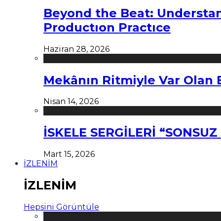
Beyond the Beat: Understa
Productıon Practıce
Haziran 28, 2026
Mekânın Ritmiyle Var Olan 
Nisan 14, 2026
İSKELE SERGİLERİ “SONSU
Mart 15, 2026
İZLENİM
İZLENİM
Hepsini Görüntüle