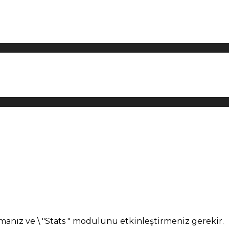
manız ve \ "Stats " modülünü etkinleştirmeniz gerekir.