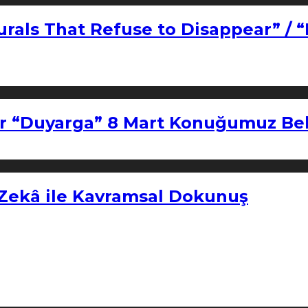
urals That Refuse to Disappear” / 
r “Duyarga” 8 Mart Konuğumuz Bel
 Zekâ ile Kavramsal Dokunuş