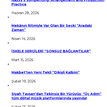
Practıce
Haziran 28, 2026
Mekânın Ritmiyle Var Olan Bir Seçki “Aradaki
Zaman”
Nisan 14, 2026
İSKELE SERGİLERİ “SONSUZ BAĞLANTILAR”
Mart 15, 2026
Makbet’ten Yeni Tekli “Dikişli Kalbim”
Şubat 19, 2026
Siyah Tavşan’dan Tekinsiz Bir Yürüyüş: “Üç Adım”
tüm dijital müzik platformlarında yayında!
Şubat 13, 2026