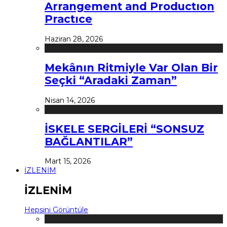
Arrangement and Productıon
Practıce
Haziran 28, 2026
Mekânın Ritmiyle Var Olan Bir
Seçki “Aradaki Zaman”
Nisan 14, 2026
İSKELE SERGİLERİ “SONSUZ
BAĞLANTILAR”
Mart 15, 2026
İZLENİM
İZLENİM
Hepsini Görüntüle