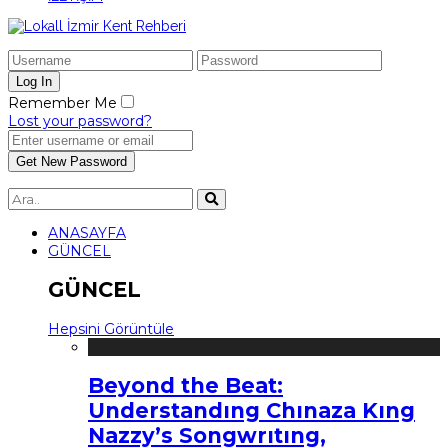
Remember Me
Lost your password?
ANASAYFA
GÜNCEL
GÜNCEL
Hepsini Görüntüle
Beyond the Beat:
Understandıng Chınaza Kıng
Nazzy’s Songwrıtıng,