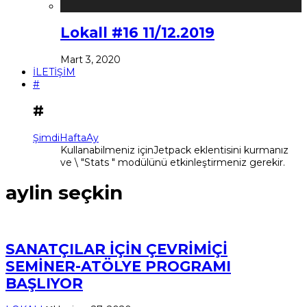
Lokall #16 11/12.2019
Mart 3, 2020
İLETİŞİM
#
#
Şimdi
Hafta
Ay
Kullanabilmeniz içinJetpack eklentisini kurmanız
ve \ "Stats " modülünü etkinleştirmeniz gerekir.
aylin seçkin
SANATÇILAR İÇİN ÇEVRİMİÇİ
SEMİNER-ATÖLYE PROGRAMI
BAŞLIYOR