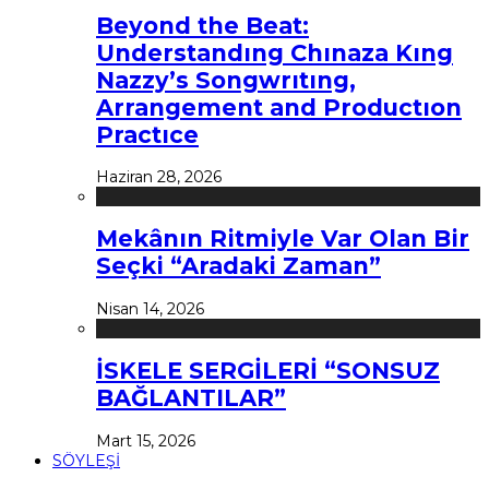
Beyond the Beat:
Understandıng Chınaza Kıng
Nazzy’s Songwrıtıng,
Arrangement and Productıon
Practıce
Haziran 28, 2026
Mekânın Ritmiyle Var Olan Bir
Seçki “Aradaki Zaman”
Nisan 14, 2026
İSKELE SERGİLERİ “SONSUZ
BAĞLANTILAR”
Mart 15, 2026
SÖYLEŞİ