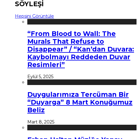
SÖYLEŞİ
Hepsini Görüntüle
“From Blood to Wall: The
Murals That Refuse to
Disappear” / “Kan’dan Duvara:
Kaybolmayı Reddeden Duvar
Resimleri”
Eylül 5, 2025
Duygularımıza Tercüman Bir
“Duyarga” 8 Mart Konuğumuz
Beliz
Mart 8, 2025