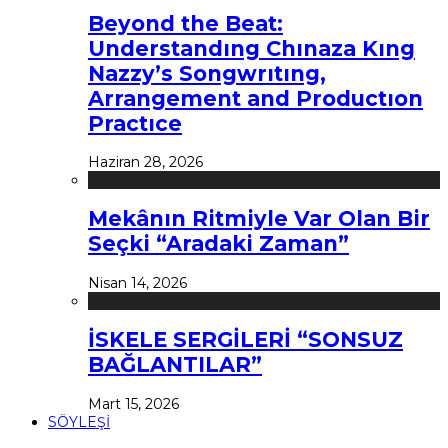
Beyond the Beat:
Understandıng Chınaza Kıng
Nazzy’s Songwrıtıng,
Arrangement and Productıon
Practıce
Haziran 28, 2026
Mekânın Ritmiyle Var Olan Bir
Seçki “Aradaki Zaman”
Nisan 14, 2026
İSKELE SERGİLERİ “SONSUZ
BAĞLANTILAR”
Mart 15, 2026
SÖYLEŞİ