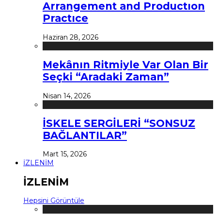
Arrangement and Productıon
Practıce
Haziran 28, 2026
Mekânın Ritmiyle Var Olan Bir
Seçki “Aradaki Zaman”
Nisan 14, 2026
İSKELE SERGİLERİ “SONSUZ
BAĞLANTILAR”
Mart 15, 2026
İZLENİM
İZLENİM
Hepsini Görüntüle