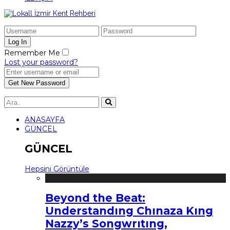
Remember Me
Lost your password?
ANASAYFA
GÜNCEL
GÜNCEL
Hepsini Görüntüle
Beyond the Beat:
Understandıng Chınaza Kıng
Nazzy’s Songwrıtıng,