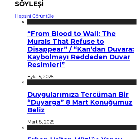
SÖYLEŞİ
Hepsini Görüntüle
“From Blood to Wall: The
Murals That Refuse to
Disappear” / “Kan’dan Duvara:
Kaybolmayı Reddeden Duvar
Resimleri”
Eylül 5, 2025
Duygularımıza Tercüman Bir
“Duyarga” 8 Mart Konuğumuz
Beliz
Mart 8, 2025