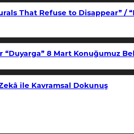
urals That Refuse to Disappear” / 
r “Duyarga” 8 Mart Konuğumuz Bel
 Zekâ ile Kavramsal Dokunuş