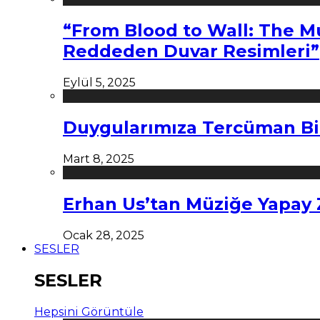
“From Blood to Wall: The M
Reddeden Duvar Resimleri”
Eylül 5, 2025
Duygularımıza Tercüman Bi
Mart 8, 2025
Erhan Us’tan Müziğe Yapay
Ocak 28, 2025
SESLER
SESLER
Hepsini Görüntüle