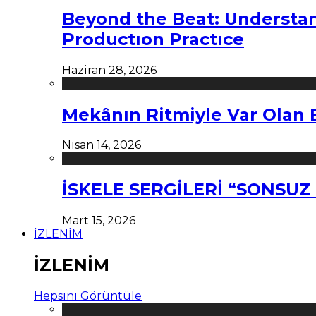
Beyond the Beat: Understa
Productıon Practıce
Haziran 28, 2026
Mekânın Ritmiyle Var Olan 
Nisan 14, 2026
İSKELE SERGİLERİ “SONSU
Mart 15, 2026
İZLENİM
İZLENİM
Hepsini Görüntüle