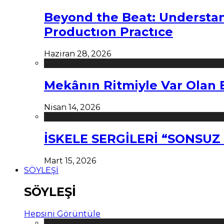
Beyond the Beat: Understa
Productıon Practıce
Haziran 28, 2026
Mekânın Ritmiyle Var Olan 
Nisan 14, 2026
İSKELE SERGİLERİ “SONSU
Mart 15, 2026
SÖYLEŞİ
SÖYLEŞİ
Hepsini Görüntüle