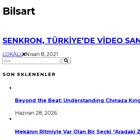
Bilsart
SENKRON, TÜRKİYE’DE VİDEO SA
LOKALL
Nisan 8, 2021
SON EKLENENLER
Beyond the Beat: Understandıng Chınaza Kıng
Haziran 28, 2026
Mekânın Ritmiyle Var Olan Bir Seçki “Aradaki