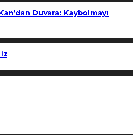
“Kan’dan Duvara: Kaybolmayı
iz