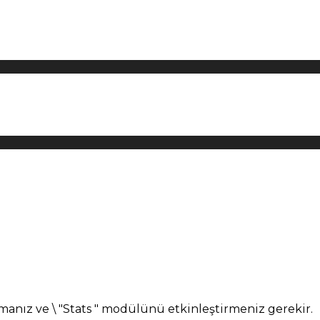
manız ve \ "Stats " modülünü etkinleştirmeniz gerekir.