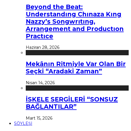
Beyond the Beat:
Understandıng Chınaza Kıng
Nazzy’s Songwrıtıng,
Arrangement and Productıon
Practıce
Haziran 28, 2026
Mekânın Ritmiyle Var Olan Bir
Seçki “Aradaki Zaman”
Nisan 14, 2026
İSKELE SERGİLERİ “SONSUZ
BAĞLANTILAR”
Mart 15, 2026
SÖYLEŞİ