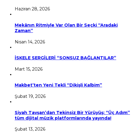
Haziran 28, 2026
Mekânın Ritmiyle Var Olan Bir Seçki “Aradaki
Zaman”
Nisan 14, 2026
İSKELE SERGİLERİ “SONSUZ BAĞLANTILAR”
Mart 15, 2026
Makbet’ten Yeni Tekli “Dikişli Kalbim”
Şubat 19, 2026
Siyah Tavşan’dan Tekinsiz Bir Yürüyüş: “Üç Adım”
tüm dijital müzik platformlarında yayında!
Şubat 13, 2026