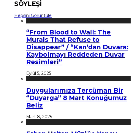
SÖYLEŞİ
Hepsini Görüntüle
“From Blood to Wall: The
Murals That Refuse to
Disappear” / “Kan’dan Duvara:
Kaybolmayı Reddeden Duvar
Resimleri”
Eylül 5, 2025
Duygularımıza Tercüman Bir
“Duyarga” 8 Mart Konuğumuz
Beliz
Mart 8, 2025