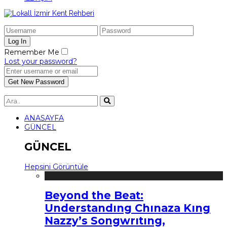
Remember Me
Lost your password?
ANASAYFA
GÜNCEL
GÜNCEL
Hepsini Görüntüle
Beyond the Beat:
Understandıng Chınaza Kıng
Nazzy’s Songwrıtıng,