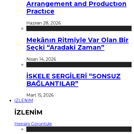
Arrangement and Productıon
Practıce
Haziran 28, 2026
Mekânın Ritmiyle Var Olan Bir
Seçki “Aradaki Zaman”
Nisan 14, 2026
İSKELE SERGİLERİ “SONSUZ
BAĞLANTILAR”
Mart 15, 2026
İZLENİM
İZLENİM
Hepsini Görüntüle