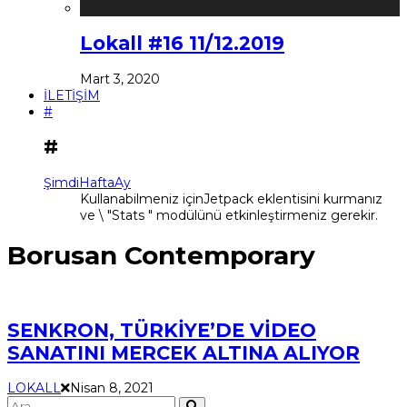
Lokall #16 11/12.2019
Mart 3, 2020
İLETİŞİM
#
#
Şimdi
Hafta
Ay
Kullanabilmeniz içinJetpack eklentisini kurmanız
ve \ "Stats " modülünü etkinleştirmeniz gerekir.
Borusan Contemporary
SENKRON, TÜRKİYE’DE VİDEO
SANATINI MERCEK ALTINA ALIYOR
LOKALL
Nisan 8, 2021