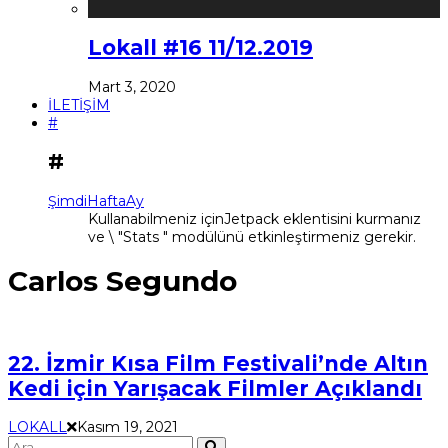
Lokall #16 11/12.2019
Mart 3, 2020
İLETİŞİM
#
#
Şimdi
Hafta
Ay
Kullanabilmeniz içinJetpack eklentisini kurmanız
ve \ "Stats " modülünü etkinleştirmeniz gerekir.
Carlos Segundo
22. İzmir Kısa Film Festivali’nde Altın
Kedi için Yarışacak Filmler Açıklandı
LOKALL
Kasım 19, 2021