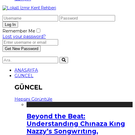
Remember Me
Lost your password?
ANASAYFA
GÜNCEL
GÜNCEL
Hepsini Görüntüle
Beyond the Beat:
Understandıng Chınaza Kıng
Nazzy’s Songwrıtıng,