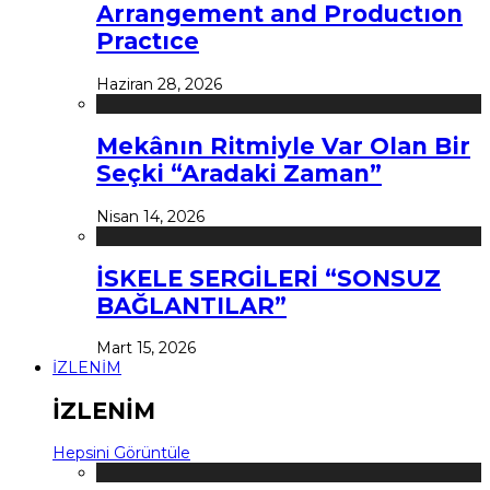
Arrangement and Productıon
Practıce
Haziran 28, 2026
Mekânın Ritmiyle Var Olan Bir
Seçki “Aradaki Zaman”
Nisan 14, 2026
İSKELE SERGİLERİ “SONSUZ
BAĞLANTILAR”
Mart 15, 2026
İZLENİM
İZLENİM
Hepsini Görüntüle