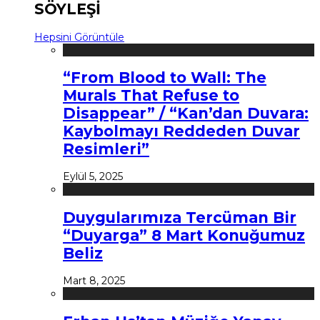
SÖYLEŞİ
Hepsini Görüntüle
“From Blood to Wall: The
Murals That Refuse to
Disappear” / “Kan’dan Duvara:
Kaybolmayı Reddeden Duvar
Resimleri”
Eylül 5, 2025
Duygularımıza Tercüman Bir
“Duyarga” 8 Mart Konuğumuz
Beliz
Mart 8, 2025