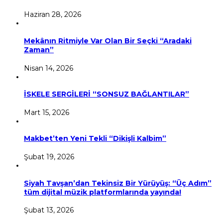
Haziran 28, 2026
Mekânın Ritmiyle Var Olan Bir Seçki “Aradaki
Zaman”
Nisan 14, 2026
İSKELE SERGİLERİ “SONSUZ BAĞLANTILAR”
Mart 15, 2026
Makbet’ten Yeni Tekli “Dikişli Kalbim”
Şubat 19, 2026
Siyah Tavşan’dan Tekinsiz Bir Yürüyüş: “Üç Adım”
tüm dijital müzik platformlarında yayında!
Şubat 13, 2026