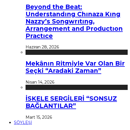
Beyond the Beat:
Understandıng Chınaza Kıng
Nazzy’s Songwrıtıng,
Arrangement and Productıon
Practıce
Haziran 28, 2026
Mekânın Ritmiyle Var Olan Bir
Seçki “Aradaki Zaman”
Nisan 14, 2026
İSKELE SERGİLERİ “SONSUZ
BAĞLANTILAR”
Mart 15, 2026
SÖYLEŞİ