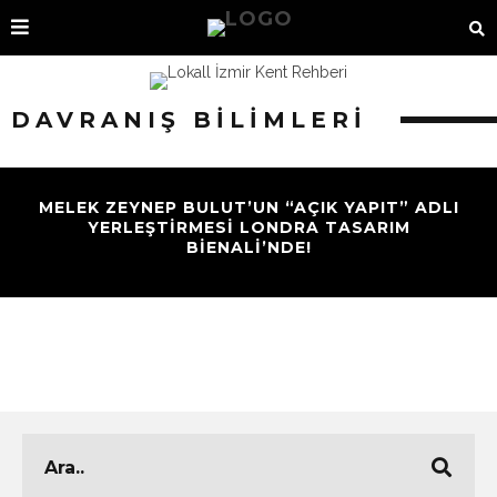
DAVRANIŞ BILIMLERI
MELEK ZEYNEP BULUT’UN “AÇIK YAPIT” ADLI
YERLEŞTIRMESI LONDRA TASARIM
BIENALI’NDE!