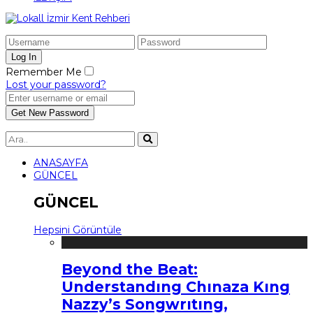
Remember Me
Lost your password?
ANASAYFA
GÜNCEL
GÜNCEL
Hepsini Görüntüle
Beyond the Beat:
Understandıng Chınaza Kıng
Nazzy’s Songwrıtıng,