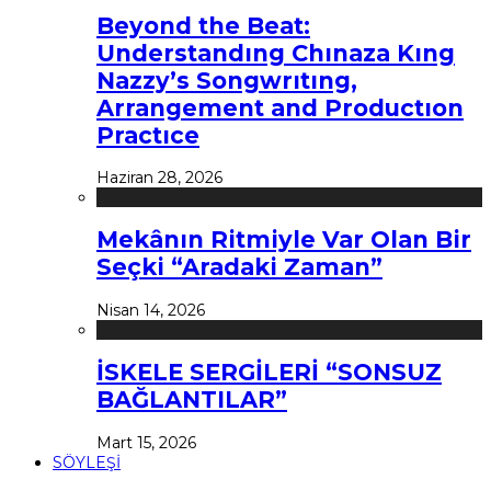
Beyond the Beat:
Understandıng Chınaza Kıng
Nazzy’s Songwrıtıng,
Arrangement and Productıon
Practıce
Haziran 28, 2026
Mekânın Ritmiyle Var Olan Bir
Seçki “Aradaki Zaman”
Nisan 14, 2026
İSKELE SERGİLERİ “SONSUZ
BAĞLANTILAR”
Mart 15, 2026
SÖYLEŞİ