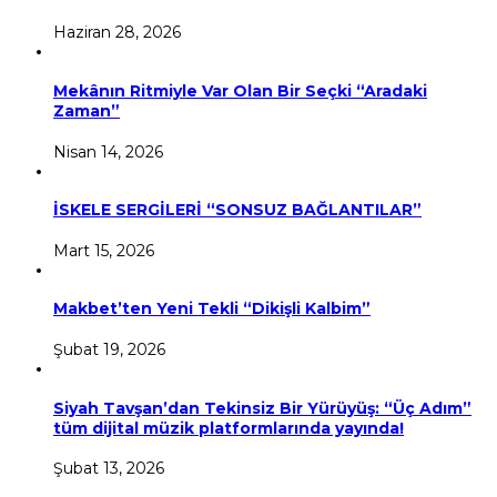
Haziran 28, 2026
Mekânın Ritmiyle Var Olan Bir Seçki “Aradaki
Zaman”
Nisan 14, 2026
İSKELE SERGİLERİ “SONSUZ BAĞLANTILAR”
Mart 15, 2026
Makbet’ten Yeni Tekli “Dikişli Kalbim”
Şubat 19, 2026
Siyah Tavşan’dan Tekinsiz Bir Yürüyüş: “Üç Adım”
tüm dijital müzik platformlarında yayında!
Şubat 13, 2026