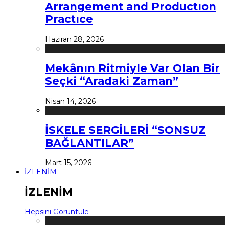
Arrangement and Productıon
Practıce
Haziran 28, 2026
Mekânın Ritmiyle Var Olan Bir
Seçki “Aradaki Zaman”
Nisan 14, 2026
İSKELE SERGİLERİ “SONSUZ
BAĞLANTILAR”
Mart 15, 2026
İZLENİM
İZLENİM
Hepsini Görüntüle