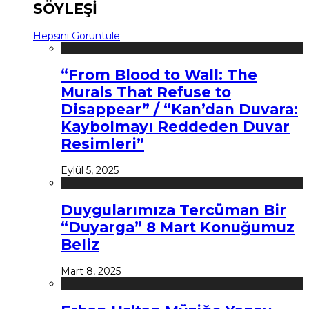
SÖYLEŞİ
Hepsini Görüntüle
“From Blood to Wall: The
Murals That Refuse to
Disappear” / “Kan’dan Duvara:
Kaybolmayı Reddeden Duvar
Resimleri”
Eylül 5, 2025
Duygularımıza Tercüman Bir
“Duyarga” 8 Mart Konuğumuz
Beliz
Mart 8, 2025