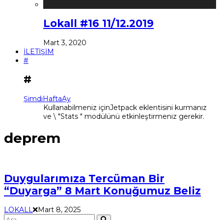
Lokall #16 11/12.2019
Mart 3, 2020
İLETİŞİM
#
#
Şimdi
Hafta
Ay
Kullanabilmeniz içinJetpack eklentisini kurmanız
ve \ "Stats " modülünü etkinleştirmeniz gerekir.
deprem
Duygularımıza Tercüman Bir
“Duyarga” 8 Mart Konuğumuz Beliz
LOKALL
Mart 8, 2025