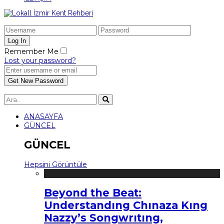
Remember Me
Lost your password?
ANASAYFA
GÜNCEL
GÜNCEL
Hepsini Görüntüle
Beyond the Beat:
Understandıng Chınaza Kıng
Nazzy’s Songwrıtıng,