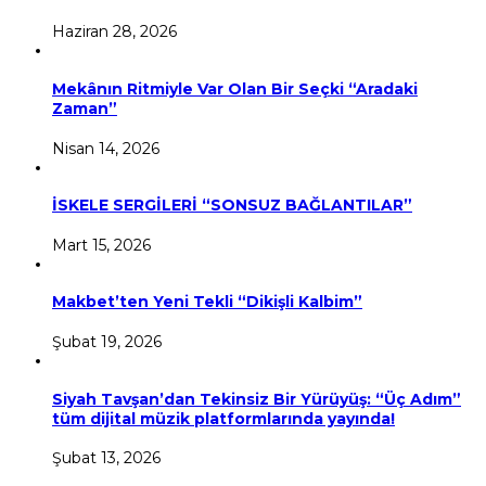
Haziran 28, 2026
Mekânın Ritmiyle Var Olan Bir Seçki “Aradaki
Zaman”
Nisan 14, 2026
İSKELE SERGİLERİ “SONSUZ BAĞLANTILAR”
Mart 15, 2026
Makbet’ten Yeni Tekli “Dikişli Kalbim”
Şubat 19, 2026
Siyah Tavşan’dan Tekinsiz Bir Yürüyüş: “Üç Adım”
tüm dijital müzik platformlarında yayında!
Şubat 13, 2026