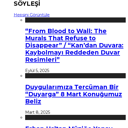
SÖYLEŞİ
Hepsini Görüntüle
“From Blood to Wall: The
Murals That Refuse to
Disappear” / “Kan’dan Duvara:
Kaybolmayı Reddeden Duvar
Resimleri”
Eylül 5, 2025
Duygularımıza Tercüman Bir
“Duyarga” 8 Mart Konuğumuz
Beliz
Mart 8, 2025