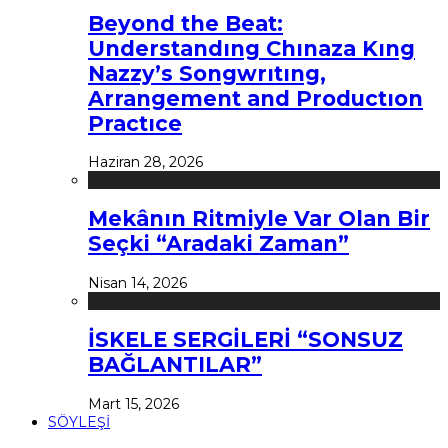
Beyond the Beat:
Understandıng Chınaza Kıng
Nazzy’s Songwrıtıng,
Arrangement and Productıon
Practıce
Haziran 28, 2026
Mekânın Ritmiyle Var Olan Bir
Seçki “Aradaki Zaman”
Nisan 14, 2026
İSKELE SERGİLERİ “SONSUZ
BAĞLANTILAR”
Mart 15, 2026
SÖYLEŞİ