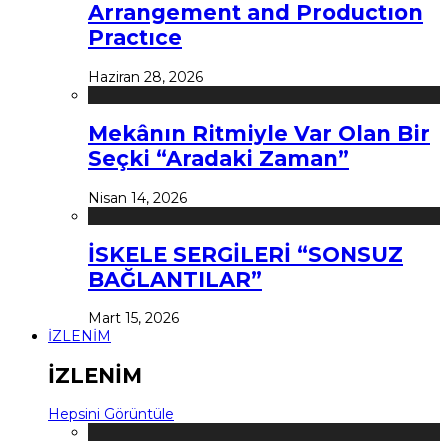
Arrangement and Productıon
Practıce
Haziran 28, 2026
Mekânın Ritmiyle Var Olan Bir
Seçki “Aradaki Zaman”
Nisan 14, 2026
İSKELE SERGİLERİ “SONSUZ
BAĞLANTILAR”
Mart 15, 2026
İZLENİM
İZLENİM
Hepsini Görüntüle