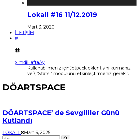
Lokall #16 11/12.2019
Mart 3, 2020
İLETİŞİM
#
#
Şimdi
Hafta
Ay
Kullanabilmeniz içinJetpack eklentisini kurmanız
ve \ "Stats " modülünü etkinleştirmeniz gerekir.
DÖARTSPACE
DÖARTSPACE’ de Sevgililer Günü
Kutlandı
LOKALL
Mart 6, 2025