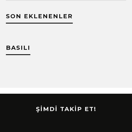
SON EKLENENLER
BASILI
ŞİMDİ TAKİP ET!