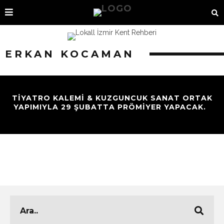
ERKAN KOCAMAN
TIYATRO KALEMI & KUZGUNCUK SANAT ORTAK
YAPIMIYLA 29 ŞUBATTA PRÖMIYER YAPACAK.