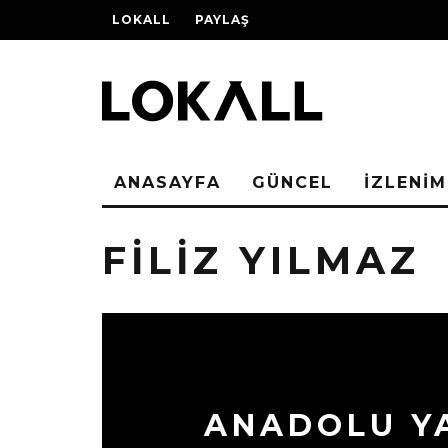
LOKALL
PAYLAŞ
ANASAYFA
GÜNCEL
İZLENİM
FILIZ YILMAZ
ANADOLU Y