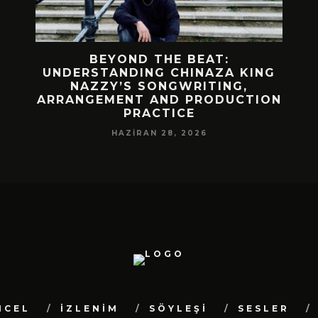
 BIR
BEYOND THE BEAT:
MEKÂ
M
UNDERSTANDING CHINAZA KING
NAZZY’S SONGWRITING,
DA!
ARRANGEMENT AND PRODUCTION
PRACTICE
HAZIRAN 28, 2026
NCEL
İZLENİM
SÖYLEŞİ
SESLER