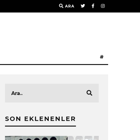
ARA
#
SON EKLENENLER