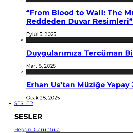
“From Blood to Wall: The M
Reddeden Duvar Resimleri”
Eylül 5, 2025
Duygularımıza Tercüman Bi
Mart 8, 2025
Erhan Us’tan Müziğe Yapay
Ocak 28, 2025
SESLER
SESLER
Hepsini Görüntüle