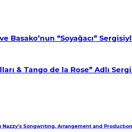
ve Basako’nun “Soyağacı” Sergisiyl
arı & Tango de la Rose” Adlı Sergi
 Nazzy’s Songwrıtıng, Arrangement and Productıon