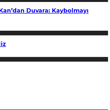
“Kan’dan Duvara: Kaybolmayı
iz