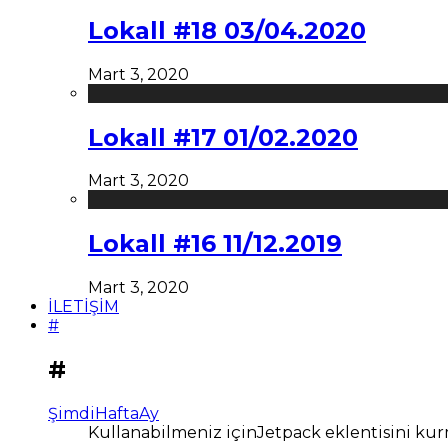
Lokall #18 03/04.2020
Mart 3, 2020
Lokall #17 01/02.2020
Mart 3, 2020
Lokall #16 11/12.2019
Mart 3, 2020
İLETİŞİM
#
#
Şimdi
Hafta
Ay
Kullanabilmeniz içinJetpack eklentisini kur