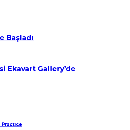
e Başladı
si Ekavart Gallery’de
 Practıce