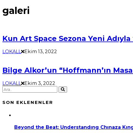
galeri
Kun Art Space Sezona Yeni Adıyla 
LOKALL
Ekim 13, 2022
Bilge Alkor’un “Hoffmann’ın Masall
LOKALL
Ekim 3, 2022
SON EKLENENLER
Beyond the Beat: Understandıng Chınaza Kıng