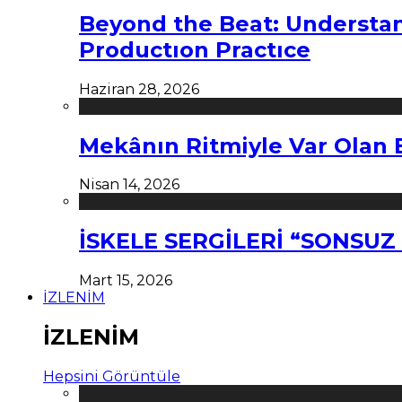
Beyond the Beat: Understa
Productıon Practıce
Haziran 28, 2026
Mekânın Ritmiyle Var Olan 
Nisan 14, 2026
İSKELE SERGİLERİ “SONSU
Mart 15, 2026
İZLENİM
İZLENİM
Hepsini Görüntüle