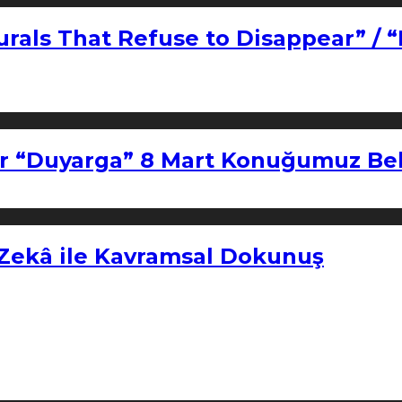
urals That Refuse to Disappear” / 
r “Duyarga” 8 Mart Konuğumuz Bel
 Zekâ ile Kavramsal Dokunuş