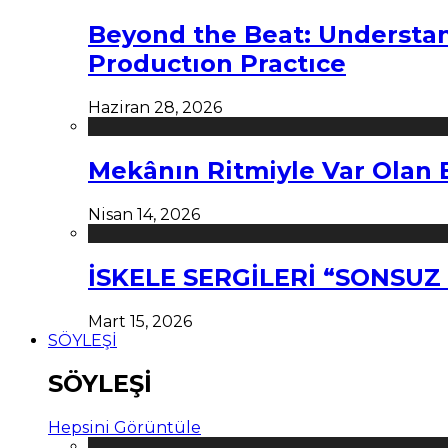
Beyond the Beat: Understa
Productıon Practıce
Haziran 28, 2026
Mekânın Ritmiyle Var Olan 
Nisan 14, 2026
İSKELE SERGİLERİ “SONSU
Mart 15, 2026
SÖYLEŞİ
SÖYLEŞİ
Hepsini Görüntüle