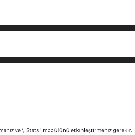
manız ve \ "Stats " modülünü etkinleştirmeniz gerekir.