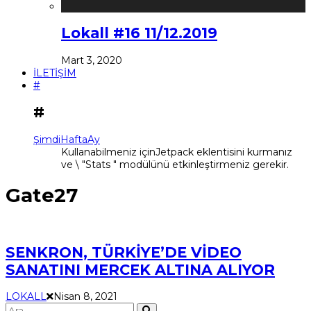
Lokall #16 11/12.2019
Mart 3, 2020
İLETİŞİM
#
#
Şimdi
Hafta
Ay
Kullanabilmeniz içinJetpack eklentisini kurmanız
ve \ "Stats " modülünü etkinleştirmeniz gerekir.
Gate27
SENKRON, TÜRKİYE’DE VİDEO
SANATINI MERCEK ALTINA ALIYOR
LOKALL
Nisan 8, 2021