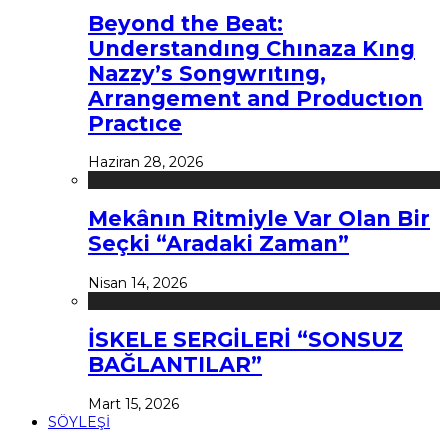
Beyond the Beat:
Understandıng Chınaza Kıng
Nazzy’s Songwrıtıng,
Arrangement and Productıon
Practıce
Haziran 28, 2026
Mekânın Ritmiyle Var Olan Bir
Seçki “Aradaki Zaman”
Nisan 14, 2026
İSKELE SERGİLERİ “SONSUZ
BAĞLANTILAR”
Mart 15, 2026
SÖYLEŞİ