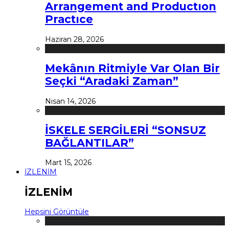
Arrangement and Productıon
Practıce
Haziran 28, 2026
Mekânın Ritmiyle Var Olan Bir
Seçki “Aradaki Zaman”
Nisan 14, 2026
İSKELE SERGİLERİ “SONSUZ
BAĞLANTILAR”
Mart 15, 2026
İZLENİM
İZLENİM
Hepsini Görüntüle