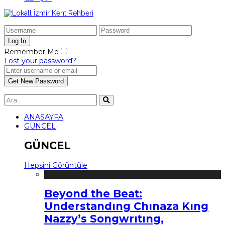
Remember Me
Lost your password?
ANASAYFA
GÜNCEL
GÜNCEL
Hepsini Görüntüle
Beyond the Beat:
Understandıng Chınaza Kıng
Nazzy’s Songwrıtıng,