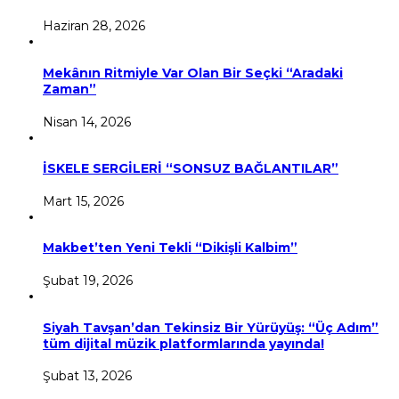
Haziran 28, 2026
Mekânın Ritmiyle Var Olan Bir Seçki “Aradaki
Zaman”
Nisan 14, 2026
İSKELE SERGİLERİ “SONSUZ BAĞLANTILAR”
Mart 15, 2026
Makbet’ten Yeni Tekli “Dikişli Kalbim”
Şubat 19, 2026
Siyah Tavşan’dan Tekinsiz Bir Yürüyüş: “Üç Adım”
tüm dijital müzik platformlarında yayında!
Şubat 13, 2026