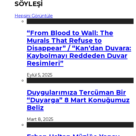
SÖYLEŞİ
Hepsini Görüntüle
“From Blood to Wall: The
Murals That Refuse to
Disappear” / “Kan’dan Duvara:
Kaybolmayı Reddeden Duvar
Resimleri”
Eylül 5, 2025
Duygularımıza Tercüman Bir
“Duyarga” 8 Mart Konuğumuz
Beliz
Mart 8, 2025