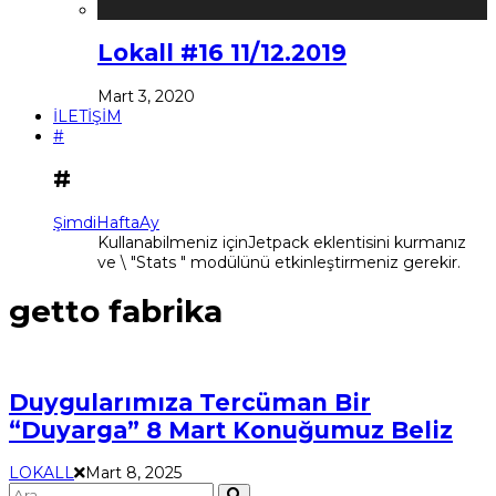
Lokall #16 11/12.2019
Mart 3, 2020
İLETİŞİM
#
#
Şimdi
Hafta
Ay
Kullanabilmeniz içinJetpack eklentisini kurmanız
ve \ "Stats " modülünü etkinleştirmeniz gerekir.
getto fabrika
Duygularımıza Tercüman Bir
“Duyarga” 8 Mart Konuğumuz Beliz
LOKALL
Mart 8, 2025