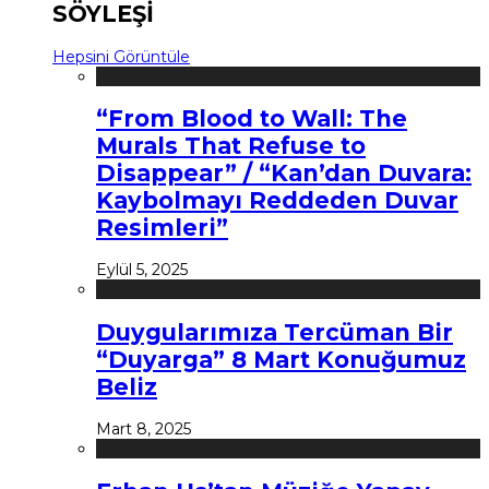
SÖYLEŞİ
Hepsini Görüntüle
“From Blood to Wall: The
Murals That Refuse to
Disappear” / “Kan’dan Duvara:
Kaybolmayı Reddeden Duvar
Resimleri”
Eylül 5, 2025
Duygularımıza Tercüman Bir
“Duyarga” 8 Mart Konuğumuz
Beliz
Mart 8, 2025