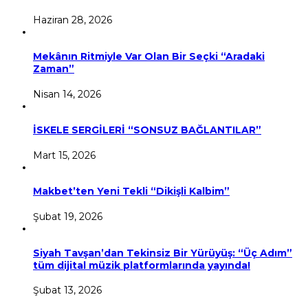
Haziran 28, 2026
Mekânın Ritmiyle Var Olan Bir Seçki “Aradaki
Zaman”
Nisan 14, 2026
İSKELE SERGİLERİ “SONSUZ BAĞLANTILAR”
Mart 15, 2026
Makbet’ten Yeni Tekli “Dikişli Kalbim”
Şubat 19, 2026
Siyah Tavşan’dan Tekinsiz Bir Yürüyüş: “Üç Adım”
tüm dijital müzik platformlarında yayında!
Şubat 13, 2026