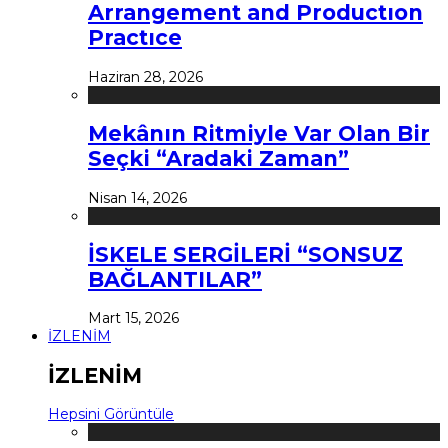
Arrangement and Productıon
Practıce
Haziran 28, 2026
Mekânın Ritmiyle Var Olan Bir
Seçki “Aradaki Zaman”
Nisan 14, 2026
İSKELE SERGİLERİ “SONSUZ
BAĞLANTILAR”
Mart 15, 2026
İZLENİM
İZLENİM
Hepsini Görüntüle