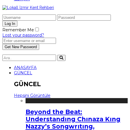
Remember Me
Lost your password?
ANASAYFA
GÜNCEL
GÜNCEL
Hepsini Görüntüle
Beyond the Beat:
Understandıng Chınaza Kıng
Nazzy’s Songwrıtıng,