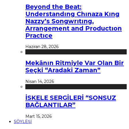
Beyond the Beat:
Understandıng Chınaza Kıng
Nazzy’s Songwrıtıng,
Arrangement and Productıon
Practıce
Haziran 28, 2026
Mekânın Ritmiyle Var Olan Bir
Seçki “Aradaki Zaman”
Nisan 14, 2026
İSKELE SERGİLERİ “SONSUZ
BAĞLANTILAR”
Mart 15, 2026
SÖYLEŞİ