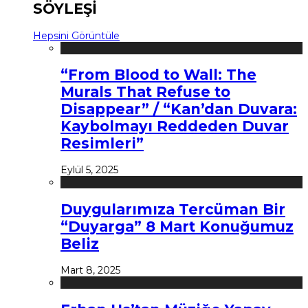
SÖYLEŞİ
Hepsini Görüntüle
“From Blood to Wall: The
Murals That Refuse to
Disappear” / “Kan’dan Duvara:
Kaybolmayı Reddeden Duvar
Resimleri”
Eylül 5, 2025
Duygularımıza Tercüman Bir
“Duyarga” 8 Mart Konuğumuz
Beliz
Mart 8, 2025