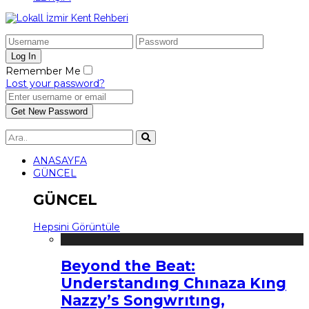
Remember Me
Lost your password?
ANASAYFA
GÜNCEL
GÜNCEL
Hepsini Görüntüle
Beyond the Beat:
Understandıng Chınaza Kıng
Nazzy’s Songwrıtıng,