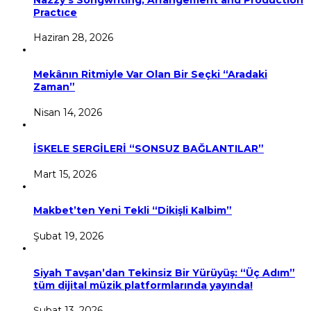
Practıce
Haziran 28, 2026
Mekânın Ritmiyle Var Olan Bir Seçki “Aradaki
Zaman”
Nisan 14, 2026
İSKELE SERGİLERİ “SONSUZ BAĞLANTILAR”
Mart 15, 2026
Makbet’ten Yeni Tekli “Dikişli Kalbim”
Şubat 19, 2026
Siyah Tavşan’dan Tekinsiz Bir Yürüyüş: “Üç Adım”
tüm dijital müzik platformlarında yayında!
Şubat 13, 2026