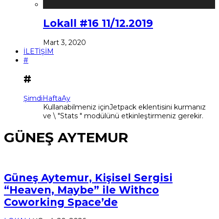
Lokall #16 11/12.2019
Mart 3, 2020
İLETİŞİM
#
#
Şimdi
Hafta
Ay
Kullanabilmeniz içinJetpack eklentisini kurmanız
ve \ "Stats " modülünü etkinleştirmeniz gerekir.
GÜNEŞ AYTEMUR
Güneş Aytemur, Kişisel Sergisi
“Heaven, Maybe” ile Withco
Coworking Space’de