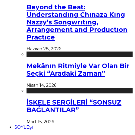
Beyond the Beat:
Understandıng Chınaza Kıng
Nazzy’s Songwrıtıng,
Arrangement and Productıon
Practıce
Haziran 28, 2026
Mekânın Ritmiyle Var Olan Bir
Seçki “Aradaki Zaman”
Nisan 14, 2026
İSKELE SERGİLERİ “SONSUZ
BAĞLANTILAR”
Mart 15, 2026
SÖYLEŞİ