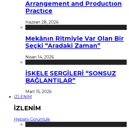
Arrangement and Productıon
Practıce
Haziran 28, 2026
Mekânın Ritmiyle Var Olan Bir
Seçki “Aradaki Zaman”
Nisan 14, 2026
İSKELE SERGİLERİ “SONSUZ
BAĞLANTILAR”
Mart 15, 2026
İZLENİM
İZLENİM
Hepsini Görüntüle