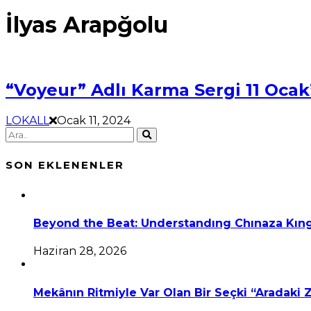
İlyas Arapğolu
“Voyeur” Adlı Karma Sergi 11 Ocak’
LOKALL
Ocak 11, 2024
SON EKLENENLER
Beyond the Beat: Understandıng Chınaza Kıng
Haziran 28, 2026
Mekânın Ritmiyle Var Olan Bir Seçki “Aradaki