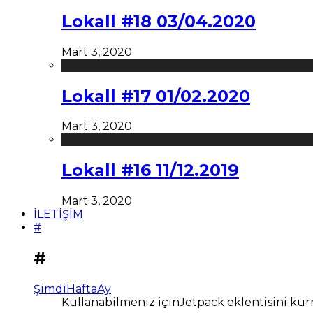
Lokall #18 03/04.2020
Mart 3, 2020
Lokall #17 01/02.2020
Mart 3, 2020
Lokall #16 11/12.2019
Mart 3, 2020
İLETİŞİM
#
#
Şimdi
Hafta
Ay
Kullanabilmeniz içinJetpack eklentisini kur