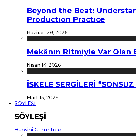
Beyond the Beat: Understa
Productıon Practıce
Haziran 28, 2026
Mekânın Ritmiyle Var Olan 
Nisan 14, 2026
İSKELE SERGİLERİ “SONSU
Mart 15, 2026
SÖYLEŞİ
SÖYLEŞİ
Hepsini Görüntüle