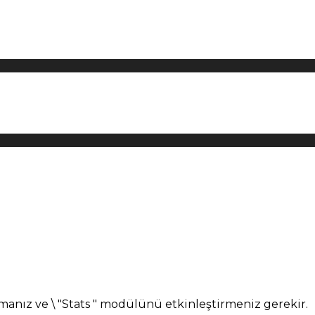
manız ve \ "Stats " modülünü etkinleştirmeniz gerekir.