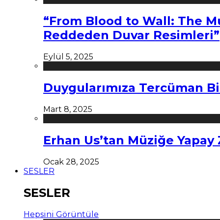
“From Blood to Wall: The M
Reddeden Duvar Resimleri”
Eylül 5, 2025
Duygularımıza Tercüman Bi
Mart 8, 2025
Erhan Us’tan Müziğe Yapay
Ocak 28, 2025
SESLER
SESLER
Hepsini Görüntüle