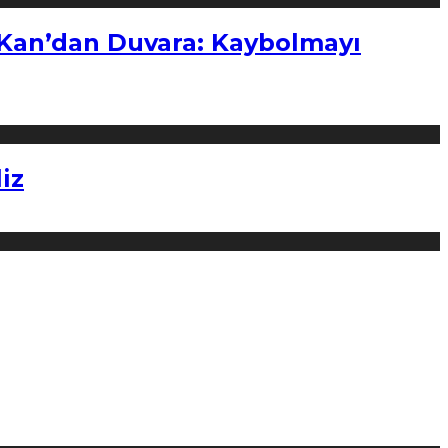
“Kan’dan Duvara: Kaybolmayı
iz