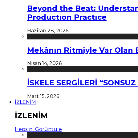
Beyond the Beat: Understa
Productıon Practıce
Haziran 28, 2026
Mekânın Ritmiyle Var Olan 
Nisan 14, 2026
İSKELE SERGİLERİ “SONSU
Mart 15, 2026
İZLENİM
İZLENİM
Hepsini Görüntüle