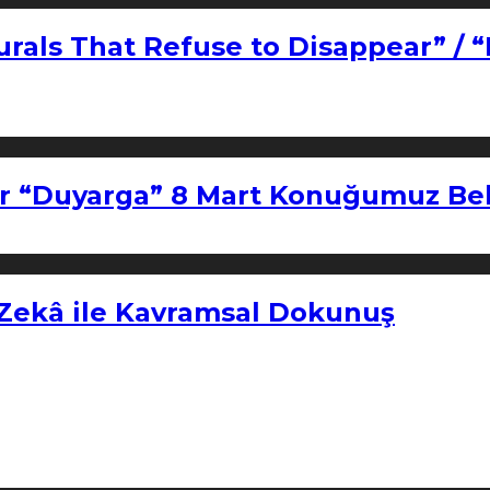
urals That Refuse to Disappear” / 
r “Duyarga” 8 Mart Konuğumuz Bel
 Zekâ ile Kavramsal Dokunuş