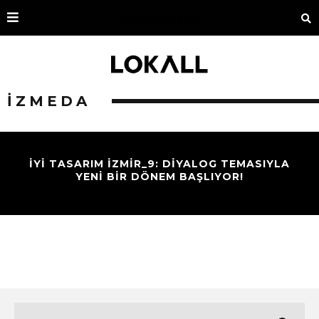
İZMEDA
İYI TASARIM İZMIR_9: DIYALOG TEMASIYLA
YENI BIR DÖNEM BAŞLIYOR!