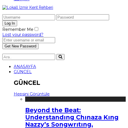
Remember Me
Lost your password?
ANASAYFA
GÜNCEL
GÜNCEL
Hepsini Görüntüle
Beyond the Beat:
Understandıng Chınaza Kıng
Nazzy’s Songwrıtıng,