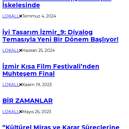
İskelesinde
LOKALL
Temmuz 4, 2024
İyi Tasarım İzmir_9: Diyalog
Temasıyla Yeni Bir Dönem Başlıyor!
LOKALL
Haziran 25, 2024
İzmir Kısa Film Festivali’nden
Muhteşem Final
LOKALL
Kasım 19, 2023
BİR ZAMANLAR
LOKALL
Mayıs 26, 2023
“Kültürel Miras ve Karar Süreçlerine