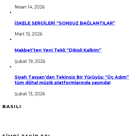
Nisan 14, 2026
İSKELE SERGİLERİ “SONSUZ BAĞLANTILAR”
Mart 15, 2026
Makbet’ten Yeni Tekli “Dikişli Kalbim”
Şubat 19, 2026
Siyah Tavşan’dan Tekinsiz Bir Yürüyüş: “Üç Adım”
tüm dijital müzik platformlarında yayında!
Şubat 13, 2026
BASILI