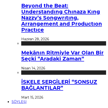
Beyond the Beat:
Understandıng Chınaza Kıng
Nazzy’s Songwrıtıng,
Arrangement and Productıon
Practıce
Haziran 28, 2026
Mekânın Ritmiyle Var Olan Bir
Seçki “Aradaki Zaman”
Nisan 14, 2026
İSKELE SERGİLERİ “SONSUZ
BAĞLANTILAR”
Mart 15, 2026
SÖYLEŞİ