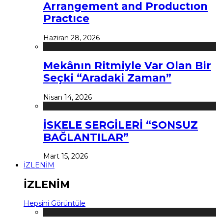
Arrangement and Productıon
Practıce
Haziran 28, 2026
Mekânın Ritmiyle Var Olan Bir
Seçki “Aradaki Zaman”
Nisan 14, 2026
İSKELE SERGİLERİ “SONSUZ
BAĞLANTILAR”
Mart 15, 2026
İZLENİM
İZLENİM
Hepsini Görüntüle