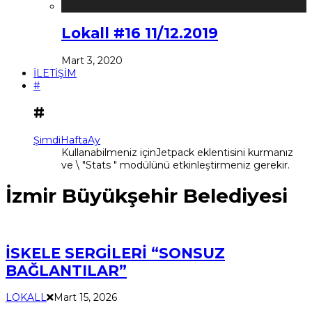
Lokall #16 11/12.2019
Mart 3, 2020
İLETİŞİM
#
#
Şimdi
Hafta
Ay
Kullanabilmeniz içinJetpack eklentisini kurmanız
ve \ "Stats " modülünü etkinleştirmeniz gerekir.
İzmir Büyükşehir Belediyesi
İSKELE SERGİLERİ “SONSUZ
BAĞLANTILAR”
LOKALL
Mart 15, 2026