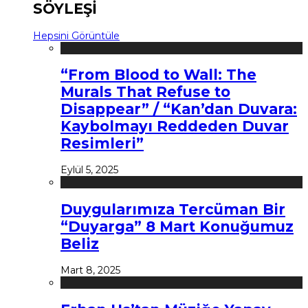
SÖYLEŞİ
Hepsini Görüntüle
“From Blood to Wall: The
Murals That Refuse to
Disappear” / “Kan’dan Duvara:
Kaybolmayı Reddeden Duvar
Resimleri”
Eylül 5, 2025
Duygularımıza Tercüman Bir
“Duyarga” 8 Mart Konuğumuz
Beliz
Mart 8, 2025