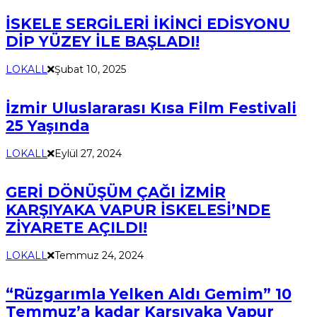
İSKELE SERGİLERİ İKİNCİ EDİSYONU
DİP YÜZEY İLE BAŞLADI!
LOKALL
Şubat 10, 2025
İzmir Uluslararası Kısa Film Festivali
25 Yaşında
LOKALL
Eylül 27, 2024
GERİ DÖNÜŞÜM ÇAĞI İZMİR
KARŞIYAKA VAPUR İSKELESİ’NDE
ZİYARETE AÇILDI!
LOKALL
Temmuz 24, 2024
“Rüzgarımla Yelken Aldı Gemim” 10
Temmuz’a kadar Karşıyaka Vapur