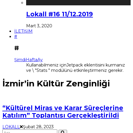
Lokall #16 11/12.2019
Mart 3, 2020
İLETİŞİM
#
#
Şimdi
Hafta
Ay
Kullanabilmeniz içinJetpack eklentisini kurmanız
ve \ "Stats " modülünü etkinleştirmeniz gerekir.
İzmir’in Kültür Zenginliği
“Kültürel Miras ve Karar Süreçlerine
Katılım” Toplantısı Gerçekleştirildi
LOKALL
Şubat 28, 2023