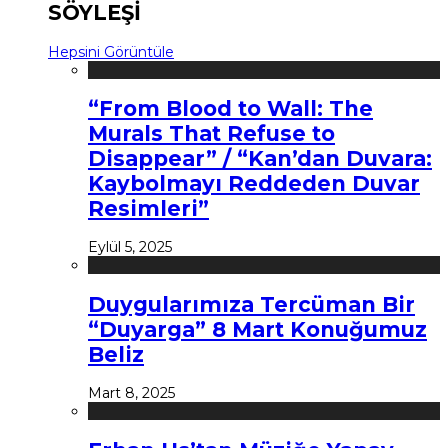
SÖYLEŞİ
Hepsini Görüntüle
“From Blood to Wall: The
Murals That Refuse to
Disappear” / “Kan’dan Duvara:
Kaybolmayı Reddeden Duvar
Resimleri”
Eylül 5, 2025
Duygularımıza Tercüman Bir
“Duyarga” 8 Mart Konuğumuz
Beliz
Mart 8, 2025