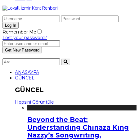
Remember Me
Lost your password?
ANASAYFA
GÜNCEL
GÜNCEL
Hepsini Görüntüle
Beyond the Beat:
Understandıng Chınaza Kıng
Nazzy’s Songwrıtıng,