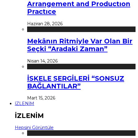
Arrangement and Productıon
Practıce
Haziran 28, 2026
Mekânın Ritmiyle Var Olan Bir
Seçki “Aradaki Zaman”
Nisan 14, 2026
İSKELE SERGİLERİ “SONSUZ
BAĞLANTILAR”
Mart 15, 2026
İZLENİM
İZLENİM
Hepsini Görüntüle