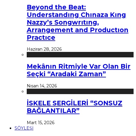
Beyond the Beat:
Understandıng Chınaza Kıng
Nazzy’s Songwrıtıng,
Arrangement and Productıon
Practıce
Haziran 28, 2026
Mekânın Ritmiyle Var Olan Bir
Seçki “Aradaki Zaman”
Nisan 14, 2026
İSKELE SERGİLERİ “SONSUZ
BAĞLANTILAR”
Mart 15, 2026
SÖYLEŞİ