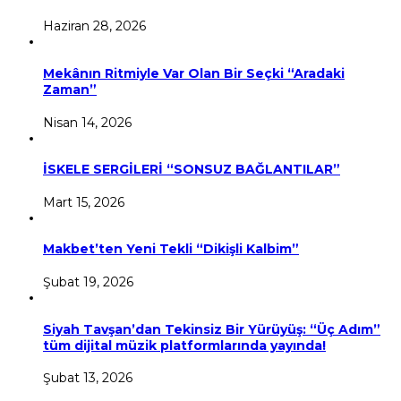
Haziran 28, 2026
Mekânın Ritmiyle Var Olan Bir Seçki “Aradaki
Zaman”
Nisan 14, 2026
İSKELE SERGİLERİ “SONSUZ BAĞLANTILAR”
Mart 15, 2026
Makbet’ten Yeni Tekli “Dikişli Kalbim”
Şubat 19, 2026
Siyah Tavşan’dan Tekinsiz Bir Yürüyüş: “Üç Adım”
tüm dijital müzik platformlarında yayında!
Şubat 13, 2026