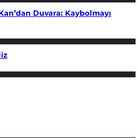
“Kan’dan Duvara: Kaybolmayı
iz