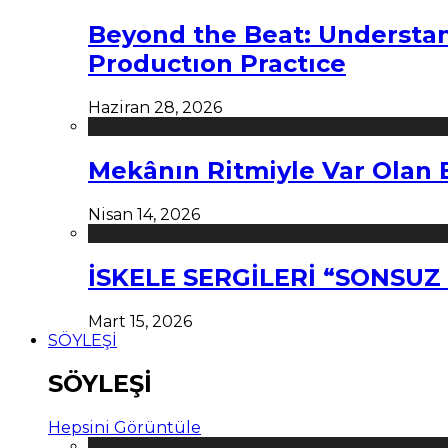
Beyond the Beat: Understa
Productıon Practıce
Haziran 28, 2026
Mekânın Ritmiyle Var Olan 
Nisan 14, 2026
İSKELE SERGİLERİ “SONSU
Mart 15, 2026
SÖYLEŞİ
SÖYLEŞİ
Hepsini Görüntüle