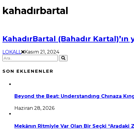
kahadırbartal
KahadırBartal (Bahadır Kartal)’ın y
LOKALL
Kasım 21, 2024
SON EKLENENLER
Beyond the Beat: Understandıng Chınaza Kıng
Haziran 28, 2026
Mekânın Ritmiyle Var Olan Bir Seçki “Aradaki