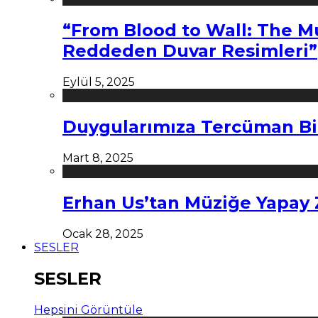
“From Blood to Wall: The M
Reddeden Duvar Resimleri”
Eylül 5, 2025
Duygularımıza Tercüman Bi
Mart 8, 2025
Erhan Us’tan Müziğe Yapay
Ocak 28, 2025
SESLER
SESLER
Hepsini Görüntüle