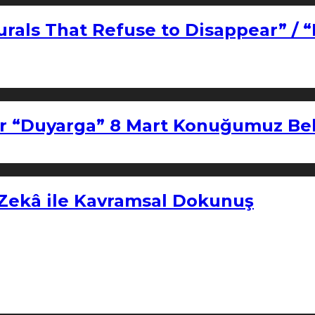
urals That Refuse to Disappear” / 
r “Duyarga” 8 Mart Konuğumuz Bel
 Zekâ ile Kavramsal Dokunuş