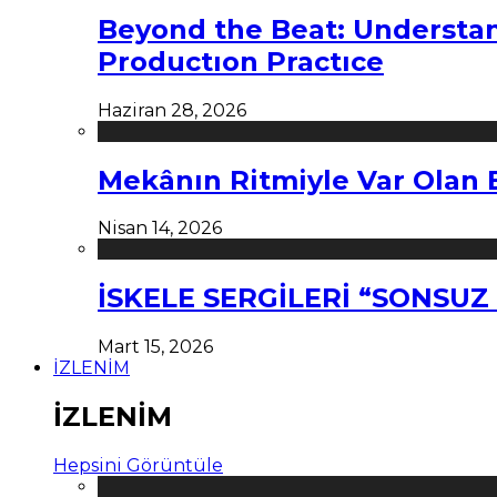
Beyond the Beat: Understa
Productıon Practıce
Haziran 28, 2026
Mekânın Ritmiyle Var Olan 
Nisan 14, 2026
İSKELE SERGİLERİ “SONSU
Mart 15, 2026
İZLENİM
İZLENİM
Hepsini Görüntüle