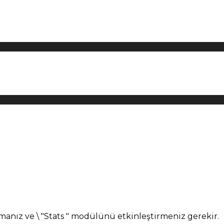
manız ve \ "Stats " modülünü etkinleştirmeniz gerekir.