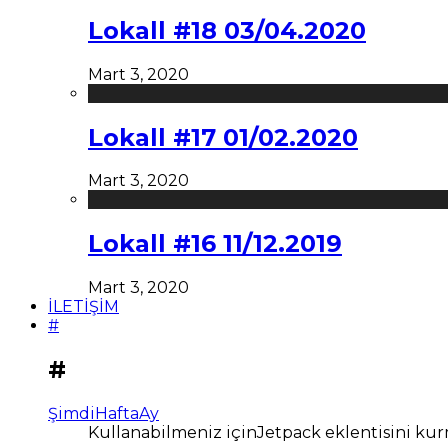
Lokall #18 03/04.2020
Mart 3, 2020
Lokall #17 01/02.2020
Mart 3, 2020
Lokall #16 11/12.2019
Mart 3, 2020
İLETİŞİM
#
#
Şimdi
Hafta
Ay
Kullanabilmeniz içinJetpack eklentisini kur