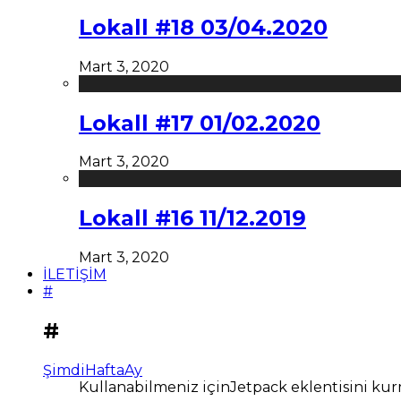
Lokall #18 03/04.2020
Mart 3, 2020
Lokall #17 01/02.2020
Mart 3, 2020
Lokall #16 11/12.2019
Mart 3, 2020
İLETİŞİM
#
#
Şimdi
Hafta
Ay
Kullanabilmeniz içinJetpack eklentisini kur