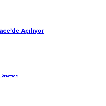
ace’de Açılıyor
 Practıce