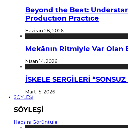
Beyond the Beat: Understa
Productıon Practıce
Haziran 28, 2026
Mekânın Ritmiyle Var Olan 
Nisan 14, 2026
İSKELE SERGİLERİ “SONSU
Mart 15, 2026
SÖYLEŞİ
SÖYLEŞİ
Hepsini Görüntüle