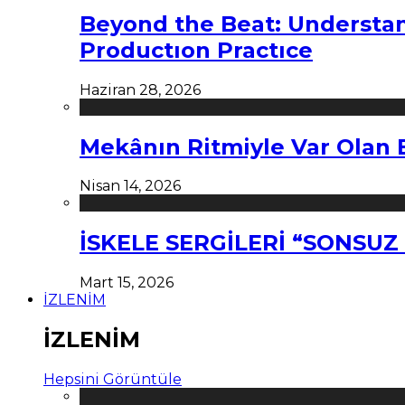
Beyond the Beat: Understa
Productıon Practıce
Haziran 28, 2026
Mekânın Ritmiyle Var Olan 
Nisan 14, 2026
İSKELE SERGİLERİ “SONSU
Mart 15, 2026
İZLENİM
İZLENİM
Hepsini Görüntüle