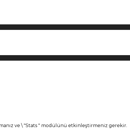
manız ve \ "Stats " modülünü etkinleştirmeniz gerekir.