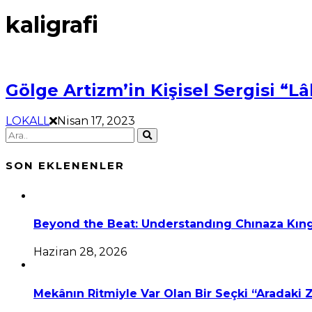
kaligrafi
Gölge Artizm’in Kişisel Sergisi “L
LOKALL
Nisan 17, 2023
SON EKLENENLER
Beyond the Beat: Understandıng Chınaza Kıng
Haziran 28, 2026
Mekânın Ritmiyle Var Olan Bir Seçki “Aradaki