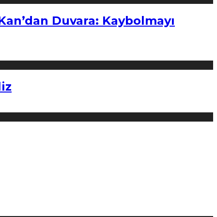
“Kan’dan Duvara: Kaybolmayı
iz