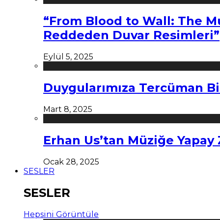
“From Blood to Wall: The M
Reddeden Duvar Resimleri”
Eylül 5, 2025
Duygularımıza Tercüman Bi
Mart 8, 2025
Erhan Us’tan Müziğe Yapay
Ocak 28, 2025
SESLER
SESLER
Hepsini Görüntüle