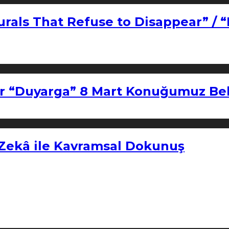
urals That Refuse to Disappear” / 
r “Duyarga” 8 Mart Konuğumuz Bel
 Zekâ ile Kavramsal Dokunuş