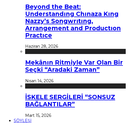
Beyond the Beat:
Understandıng Chınaza Kıng
Nazzy’s Songwrıtıng,
Arrangement and Productıon
Practıce
Haziran 28, 2026
Mekânın Ritmiyle Var Olan Bir
Seçki “Aradaki Zaman”
Nisan 14, 2026
İSKELE SERGİLERİ “SONSUZ
BAĞLANTILAR”
Mart 15, 2026
SÖYLEŞİ