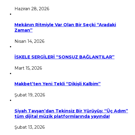
Haziran 28, 2026
Mekânın Ritmiyle Var Olan Bir Seçki “Aradaki
Zaman”
Nisan 14, 2026
İSKELE SERGİLERİ “SONSUZ BAĞLANTILAR”
Mart 15, 2026
Makbet’ten Yeni Tekli “Dikişli Kalbim”
Şubat 19, 2026
Siyah Tavşan’dan Tekinsiz Bir Yürüyüş: “Üç Adım”
tüm dijital müzik platformlarında yayında!
Şubat 13, 2026