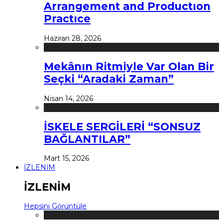
Arrangement and Productıon
Practıce
Haziran 28, 2026
Mekânın Ritmiyle Var Olan Bir
Seçki “Aradaki Zaman”
Nisan 14, 2026
İSKELE SERGİLERİ “SONSUZ
BAĞLANTILAR”
Mart 15, 2026
İZLENİM
İZLENİM
Hepsini Görüntüle