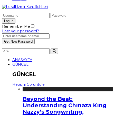
Remember Me
Lost your password?
ANASAYFA
GÜNCEL
GÜNCEL
Hepsini Görüntüle
Beyond the Beat:
Understandıng Chınaza Kıng
Nazzy’s Songwrıtıng,