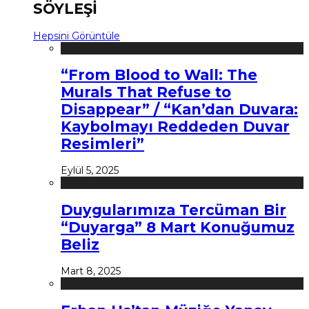
SÖYLEŞİ
Hepsini Görüntüle
“From Blood to Wall: The
Murals That Refuse to
Disappear” / “Kan’dan Duvara:
Kaybolmayı Reddeden Duvar
Resimleri”
Eylül 5, 2025
Duygularımıza Tercüman Bir
“Duyarga” 8 Mart Konuğumuz
Beliz
Mart 8, 2025