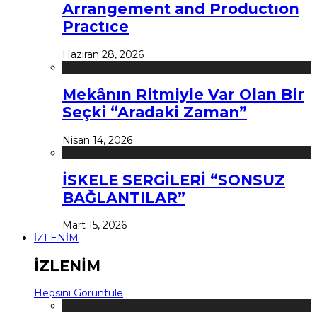
Arrangement and Productıon
Practıce
Haziran 28, 2026
Mekânın Ritmiyle Var Olan Bir
Seçki “Aradaki Zaman”
Nisan 14, 2026
İSKELE SERGİLERİ “SONSUZ
BAĞLANTILAR”
Mart 15, 2026
İZLENİM
İZLENİM
Hepsini Görüntüle