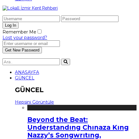
Remember Me
Lost your password?
ANASAYFA
GÜNCEL
GÜNCEL
Hepsini Görüntüle
Beyond the Beat:
Understandıng Chınaza Kıng
Nazzy’s Songwrıtıng,