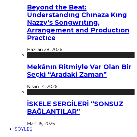
Beyond the Beat:
Understandıng Chınaza Kıng
Nazzy’s Songwrıtıng,
Arrangement and Productıon
Practıce
Haziran 28, 2026
Mekânın Ritmiyle Var Olan Bir
Seçki “Aradaki Zaman”
Nisan 14, 2026
İSKELE SERGİLERİ “SONSUZ
BAĞLANTILAR”
Mart 15, 2026
SÖYLEŞİ