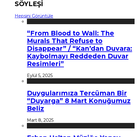
SÖYLEŞİ
Hepsini Görüntüle
“From Blood to Wall: The
Murals That Refuse to
Disappear” / “Kan’dan Duvara:
Kaybolmayı Reddeden Duvar
Resimleri”
Eylül 5, 2025
Duygularımıza Tercüman Bir
“Duyarga” 8 Mart Konuğumuz
Beliz
Mart 8, 2025