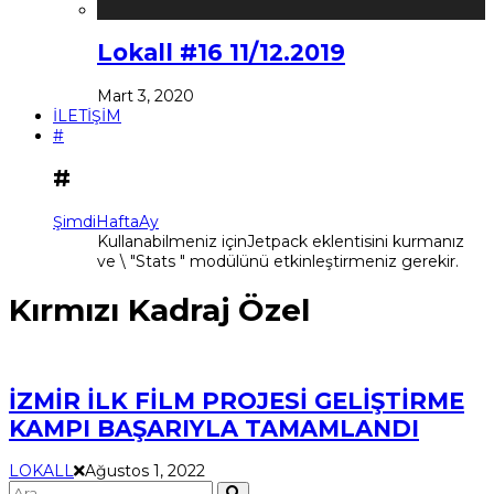
Lokall #16 11/12.2019
Mart 3, 2020
İLETİŞİM
#
#
Şimdi
Hafta
Ay
Kullanabilmeniz içinJetpack eklentisini kurmanız
ve \ "Stats " modülünü etkinleştirmeniz gerekir.
Kırmızı Kadraj Özel
İZMİR İLK FİLM PROJESİ GELİŞTİRME
KAMPI BAŞARIYLA TAMAMLANDI
LOKALL
Ağustos 1, 2022