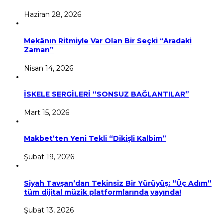
Haziran 28, 2026
Mekânın Ritmiyle Var Olan Bir Seçki “Aradaki
Zaman”
Nisan 14, 2026
İSKELE SERGİLERİ “SONSUZ BAĞLANTILAR”
Mart 15, 2026
Makbet’ten Yeni Tekli “Dikişli Kalbim”
Şubat 19, 2026
Siyah Tavşan’dan Tekinsiz Bir Yürüyüş: “Üç Adım”
tüm dijital müzik platformlarında yayında!
Şubat 13, 2026