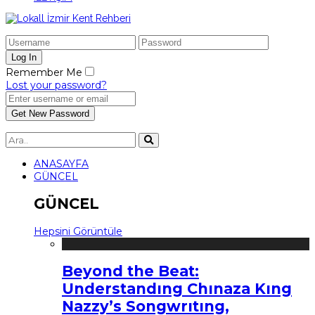
Remember Me
Lost your password?
ANASAYFA
GÜNCEL
GÜNCEL
Hepsini Görüntüle
Beyond the Beat:
Understandıng Chınaza Kıng
Nazzy’s Songwrıtıng,