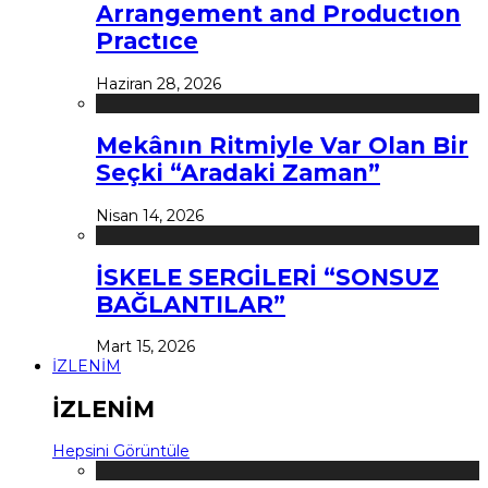
Arrangement and Productıon
Practıce
Haziran 28, 2026
Mekânın Ritmiyle Var Olan Bir
Seçki “Aradaki Zaman”
Nisan 14, 2026
İSKELE SERGİLERİ “SONSUZ
BAĞLANTILAR”
Mart 15, 2026
İZLENİM
İZLENİM
Hepsini Görüntüle