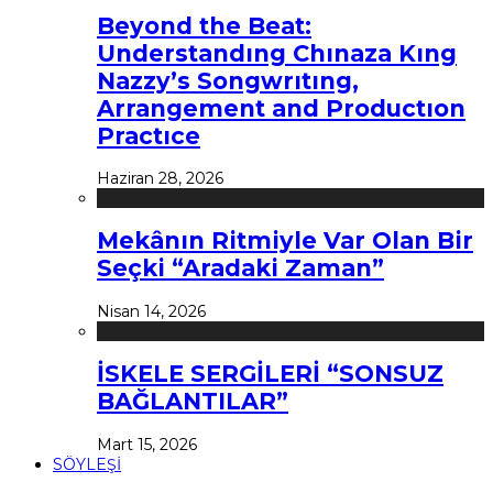
Beyond the Beat:
Understandıng Chınaza Kıng
Nazzy’s Songwrıtıng,
Arrangement and Productıon
Practıce
Haziran 28, 2026
Mekânın Ritmiyle Var Olan Bir
Seçki “Aradaki Zaman”
Nisan 14, 2026
İSKELE SERGİLERİ “SONSUZ
BAĞLANTILAR”
Mart 15, 2026
SÖYLEŞİ