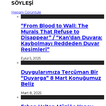
SÖYLEŞİ
Hepsini Görüntüle
“From Blood to Wall: The
Murals That Refuse to
Disappear” / “Kan’dan Duvara:
Kaybolmayı Reddeden Duvar
Resimleri”
Eylül 5, 2025
Duygularımıza Tercüman Bir
“Duyarga” 8 Mart Konuğumuz
Beliz
Mart 8, 2025