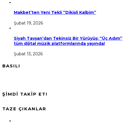
Makbet’ten Yeni Tekli “Dikişli Kalbim”
Şubat 19, 2026
Siyah Tavşan’dan Tekinsiz Bir Yürüyüş: “Üç Adım”
tüm dijital müzik platformlarında yayında!
Şubat 13, 2026
BASILI
ŞİMDİ TAKİP ET!
TAZE ÇIKANLAR