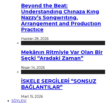
Beyond the Beat:
Understandıng Chınaza Kıng
Nazzy’s Songwrıtıng,
Arrangement and Productıon
Practıce
Haziran 28, 2026
Mekânın Ritmiyle Var Olan Bir
Seçki “Aradaki Zaman”
Nisan 14, 2026
İSKELE SERGİLERİ “SONSUZ
BAĞLANTILAR”
Mart 15, 2026
SÖYLEŞİ