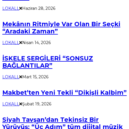
LOKALL
Haziran 28, 2026
Mekânın Ritmiyle Var Olan Bir Seçki
“Aradaki Zaman”
LOKALL
Nisan 14, 2026
İSKELE SERGİLERİ “SONSUZ
BAĞLANTILAR”
LOKALL
Mart 15, 2026
Makbet’ten Yeni Tekli “Dikişli Kalbim”
LOKALL
Şubat 19, 2026
Siyah Tavşan’dan Tekinsiz Bir
Yürüyüş: “Üç Adım” tüm dijital müzik