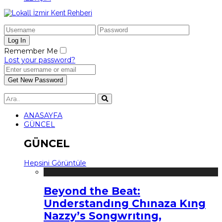
Remember Me
Lost your password?
ANASAYFA
GÜNCEL
GÜNCEL
Hepsini Görüntüle
Beyond the Beat:
Understandıng Chınaza Kıng
Nazzy’s Songwrıtıng,