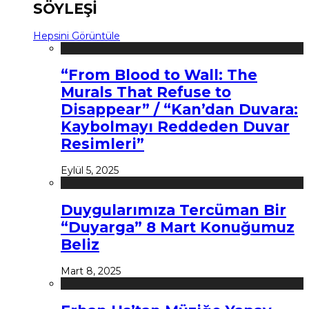
SÖYLEŞİ
Hepsini Görüntüle
“From Blood to Wall: The
Murals That Refuse to
Disappear” / “Kan’dan Duvara:
Kaybolmayı Reddeden Duvar
Resimleri”
Eylül 5, 2025
Duygularımıza Tercüman Bir
“Duyarga” 8 Mart Konuğumuz
Beliz
Mart 8, 2025