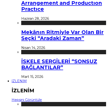
Arrangement and Productıon
Practıce
Haziran 28, 2026
Mekânın Ritmiyle Var Olan Bir
Seçki “Aradaki Zaman”
Nisan 14, 2026
İSKELE SERGİLERİ “SONSUZ
BAĞLANTILAR”
Mart 15, 2026
İZLENİM
İZLENİM
Hepsini Görüntüle