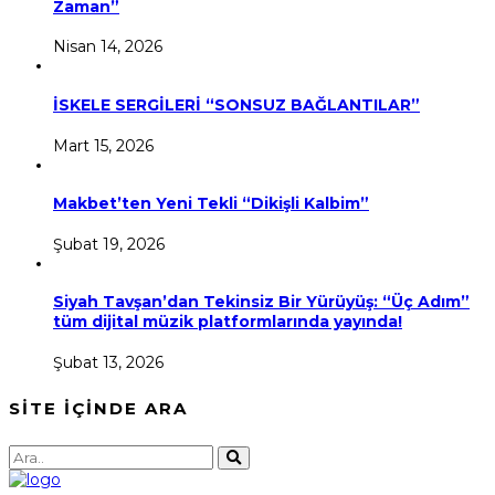
Zaman”
Nisan 14, 2026
İSKELE SERGİLERİ “SONSUZ BAĞLANTILAR”
Mart 15, 2026
Makbet’ten Yeni Tekli “Dikişli Kalbim”
Şubat 19, 2026
Siyah Tavşan’dan Tekinsiz Bir Yürüyüş: “Üç Adım”
tüm dijital müzik platformlarında yayında!
Şubat 13, 2026
SİTE İÇİNDE ARA