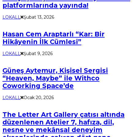
platformlarında yayında!
LOKALL
Şubat 13, 2026
Hasan Cem Araptarlı “Kar: Bir
Hikâyenin İlk Cümlesi”
LOKALL
Şubat 9, 2026
Güneş Aytemur, Kişisel Sergisi
“Heaven, Maybe” ile Withco
Coworking Space’de
LOKALL
Ocak 20, 2026
The Letter Art Gallery çatısı altında
düzenlenen Atelier 7, hafıza, dil,
nesne ve mekânsal deneyim