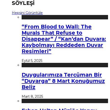
SÖYLEŞİ
Hepsini Görüntüle
“From Blood to Wall: The
Murals That Refuse to
Disappear” / “Kan’dan Duvara:
Kaybolmayı Reddeden Duvar
Resimleri”
Eylül 5, 2025
Duygularımıza Tercüman Bir
“Duyarga” 8 Mart Konuğumuz
Beliz
Mart 8, 2025