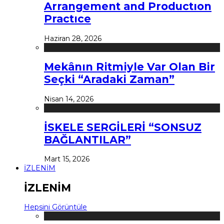
Arrangement and Productıon
Practıce
Haziran 28, 2026
Mekânın Ritmiyle Var Olan Bir
Seçki “Aradaki Zaman”
Nisan 14, 2026
İSKELE SERGİLERİ “SONSUZ
BAĞLANTILAR”
Mart 15, 2026
İZLENİM
İZLENİM
Hepsini Görüntüle