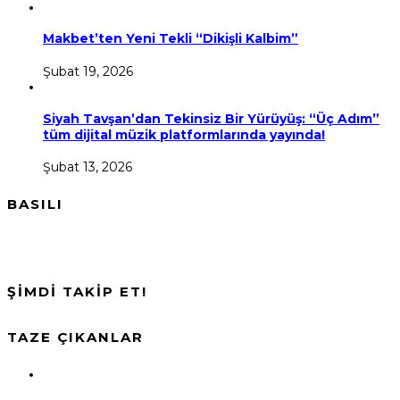
Makbet’ten Yeni Tekli “Dikişli Kalbim”
Şubat 19, 2026
Siyah Tavşan’dan Tekinsiz Bir Yürüyüş: “Üç Adım”
tüm dijital müzik platformlarında yayında!
Şubat 13, 2026
BASILI
ŞİMDİ TAKİP ET!
TAZE ÇIKANLAR