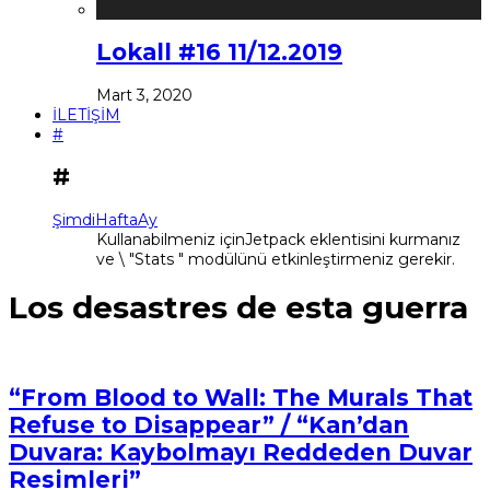
Lokall #16 11/12.2019
Mart 3, 2020
İLETİŞİM
#
#
Şimdi
Hafta
Ay
Kullanabilmeniz içinJetpack eklentisini kurmanız
ve \ "Stats " modülünü etkinleştirmeniz gerekir.
Los desastres de esta guerra
“From Blood to Wall: The Murals That
Refuse to Disappear” / “Kan’dan
Duvara: Kaybolmayı Reddeden Duvar
Resimleri”