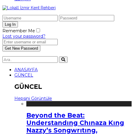
Remember Me
Lost your password?
ANASAYFA
GÜNCEL
GÜNCEL
Hepsini Görüntüle
Beyond the Beat:
Understandıng Chınaza Kıng
Nazzy’s Songwrıtıng,