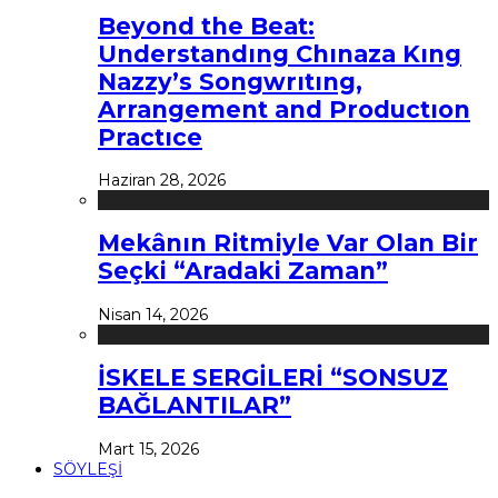
Beyond the Beat:
Understandıng Chınaza Kıng
Nazzy’s Songwrıtıng,
Arrangement and Productıon
Practıce
Haziran 28, 2026
Mekânın Ritmiyle Var Olan Bir
Seçki “Aradaki Zaman”
Nisan 14, 2026
İSKELE SERGİLERİ “SONSUZ
BAĞLANTILAR”
Mart 15, 2026
SÖYLEŞİ