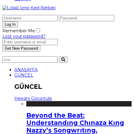
Remember Me
Lost your password?
ANASAYFA
GÜNCEL
GÜNCEL
Hepsini Görüntüle
Beyond the Beat:
Understandıng Chınaza Kıng
Nazzy’s Songwrıtıng,