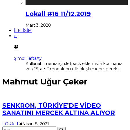
Lokall #16 11/12.2019
Mart 3, 2020
İLETİŞİM
#
#
Şimdi
Hafta
Ay
Kullanabilmeniz içinJetpack eklentisini kurmanız
ve \ "Stats " modülünü etkinleştirmeniz gerekir.
Mahmut Uğur Çeker
SENKRON, TÜRKİYE’DE VİDEO
SANATINI MERCEK ALTINA ALIYOR
LOKALL
Nisan 8, 2021