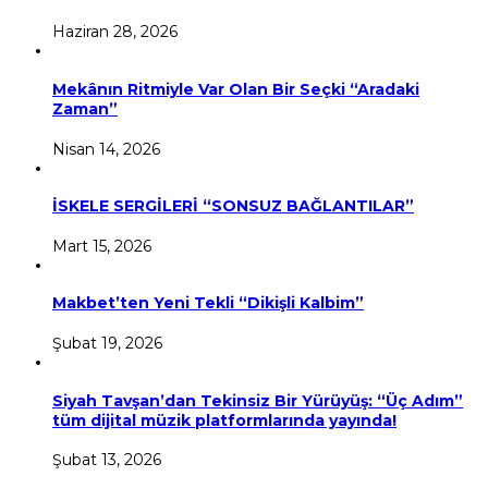
Haziran 28, 2026
Mekânın Ritmiyle Var Olan Bir Seçki “Aradaki
Zaman”
Nisan 14, 2026
İSKELE SERGİLERİ “SONSUZ BAĞLANTILAR”
Mart 15, 2026
Makbet’ten Yeni Tekli “Dikişli Kalbim”
Şubat 19, 2026
Siyah Tavşan’dan Tekinsiz Bir Yürüyüş: “Üç Adım”
tüm dijital müzik platformlarında yayında!
Şubat 13, 2026