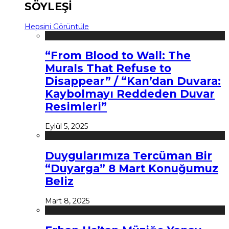
SÖYLEŞİ
Hepsini Görüntüle
“From Blood to Wall: The
Murals That Refuse to
Disappear” / “Kan’dan Duvara:
Kaybolmayı Reddeden Duvar
Resimleri”
Eylül 5, 2025
Duygularımıza Tercüman Bir
“Duyarga” 8 Mart Konuğumuz
Beliz
Mart 8, 2025