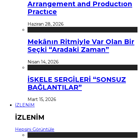
Arrangement and Productıon
Practıce
Haziran 28, 2026
Mekânın Ritmiyle Var Olan Bir
Seçki “Aradaki Zaman”
Nisan 14, 2026
İSKELE SERGİLERİ “SONSUZ
BAĞLANTILAR”
Mart 15, 2026
İZLENİM
İZLENİM
Hepsini Görüntüle