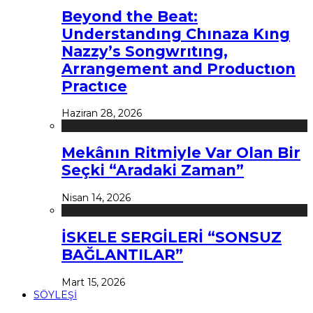
Beyond the Beat:
Understandıng Chınaza Kıng
Nazzy’s Songwrıtıng,
Arrangement and Productıon
Practıce
Haziran 28, 2026
Mekânın Ritmiyle Var Olan Bir
Seçki “Aradaki Zaman”
Nisan 14, 2026
İSKELE SERGİLERİ “SONSUZ
BAĞLANTILAR”
Mart 15, 2026
SÖYLEŞİ