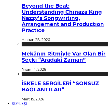
Beyond the Beat:
Understandıng Chınaza Kıng
Nazzy’s Songwrıtıng,
Arrangement and Productıon
Practıce
Haziran 28, 2026
Mekânın Ritmiyle Var Olan Bir
Seçki “Aradaki Zaman”
Nisan 14, 2026
İSKELE SERGİLERİ “SONSUZ
BAĞLANTILAR”
Mart 15, 2026
SÖYLEŞİ