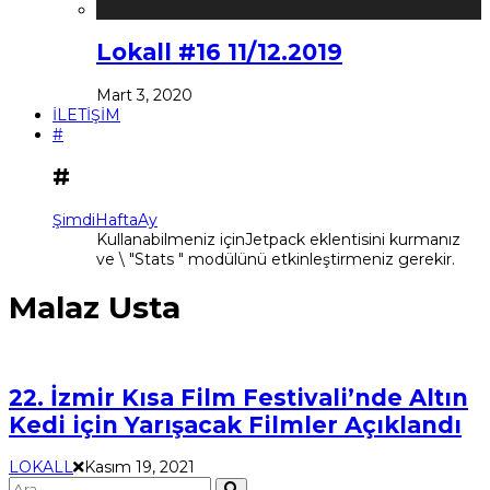
Lokall #16 11/12.2019
Mart 3, 2020
İLETİŞİM
#
#
Şimdi
Hafta
Ay
Kullanabilmeniz içinJetpack eklentisini kurmanız
ve \ "Stats " modülünü etkinleştirmeniz gerekir.
Malaz Usta
22. İzmir Kısa Film Festivali’nde Altın
Kedi için Yarışacak Filmler Açıklandı
LOKALL
Kasım 19, 2021