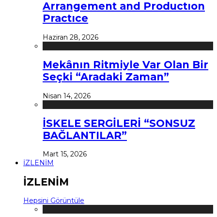
Arrangement and Productıon
Practıce
Haziran 28, 2026
Mekânın Ritmiyle Var Olan Bir
Seçki “Aradaki Zaman”
Nisan 14, 2026
İSKELE SERGİLERİ “SONSUZ
BAĞLANTILAR”
Mart 15, 2026
İZLENİM
İZLENİM
Hepsini Görüntüle