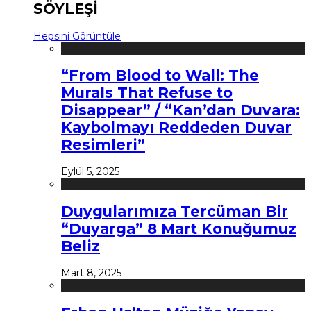
SÖYLEŞİ
Hepsini Görüntüle
“From Blood to Wall: The
Murals That Refuse to
Disappear” / “Kan’dan Duvara:
Kaybolmayı Reddeden Duvar
Resimleri”
Eylül 5, 2025
Duygularımıza Tercüman Bir
“Duyarga” 8 Mart Konuğumuz
Beliz
Mart 8, 2025