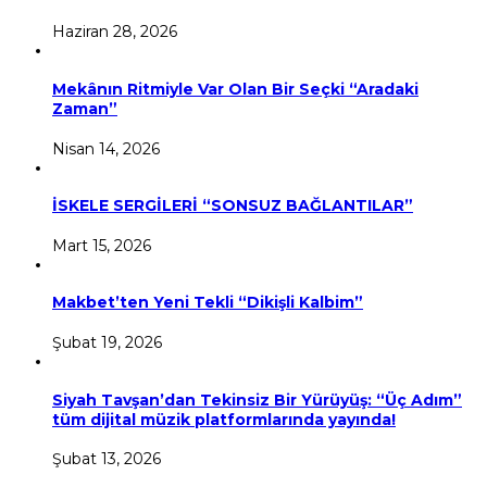
Haziran 28, 2026
Mekânın Ritmiyle Var Olan Bir Seçki “Aradaki
Zaman”
Nisan 14, 2026
İSKELE SERGİLERİ “SONSUZ BAĞLANTILAR”
Mart 15, 2026
Makbet’ten Yeni Tekli “Dikişli Kalbim”
Şubat 19, 2026
Siyah Tavşan’dan Tekinsiz Bir Yürüyüş: “Üç Adım”
tüm dijital müzik platformlarında yayında!
Şubat 13, 2026