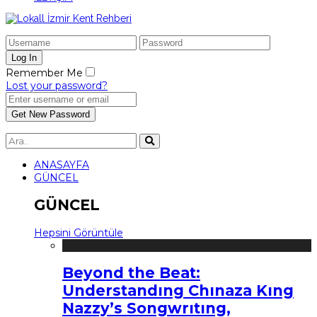
Remember Me
Lost your password?
ANASAYFA
GÜNCEL
GÜNCEL
Hepsini Görüntüle
Beyond the Beat:
Understandıng Chınaza Kıng
Nazzy’s Songwrıtıng,