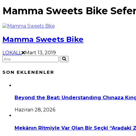
Mamma Sweets Bike Seferi
Mamma Sweets Bike
LOKALL
Mart 13, 2019
SON EKLENENLER
Beyond the Beat: Understandıng Chınaza Kıng
Haziran 28, 2026
Mekânın Ritmiyle Var Olan Bir Seçki “Aradaki