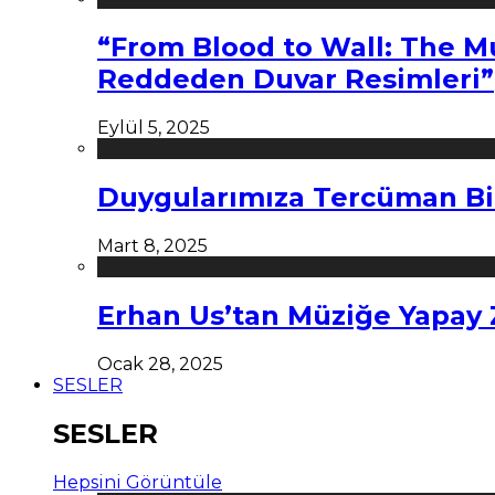
“From Blood to Wall: The M
Reddeden Duvar Resimleri”
Eylül 5, 2025
Duygularımıza Tercüman Bi
Mart 8, 2025
Erhan Us’tan Müziğe Yapay
Ocak 28, 2025
SESLER
SESLER
Hepsini Görüntüle