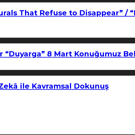
urals That Refuse to Disappear” / 
r “Duyarga” 8 Mart Konuğumuz Bel
 Zekâ ile Kavramsal Dokunuş