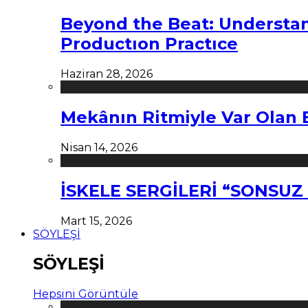
Beyond the Beat: Understa
Productıon Practıce
Haziran 28, 2026
Mekânın Ritmiyle Var Olan 
Nisan 14, 2026
İSKELE SERGİLERİ “SONSU
Mart 15, 2026
SÖYLEŞİ
SÖYLEŞİ
Hepsini Görüntüle