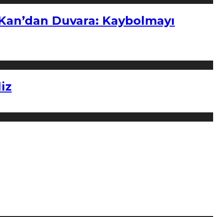
“Kan’dan Duvara: Kaybolmayı
iz