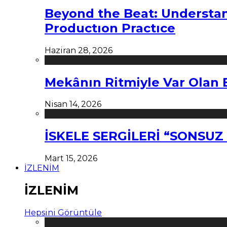
Beyond the Beat: Understa
Productıon Practıce
Haziran 28, 2026
Mekânın Ritmiyle Var Olan 
Nisan 14, 2026
İSKELE SERGİLERİ “SONSU
Mart 15, 2026
İZLENİM
İZLENİM
Hepsini Görüntüle