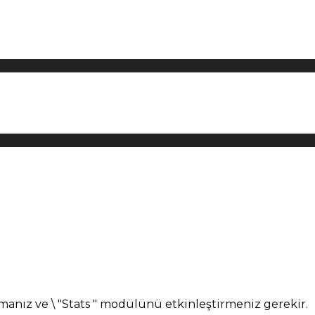
manız ve \ "Stats " modülünü etkinleştirmeniz gerekir.