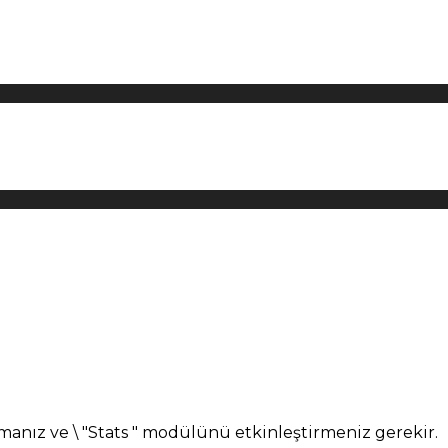
manız ve \ "Stats " modülünü etkinleştirmeniz gerekir.