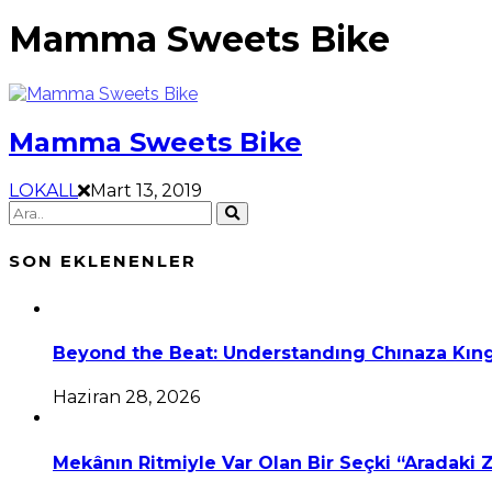
Mamma Sweets Bike
Mamma Sweets Bike
LOKALL
Mart 13, 2019
SON EKLENENLER
Beyond the Beat: Understandıng Chınaza Kıng
Haziran 28, 2026
Mekânın Ritmiyle Var Olan Bir Seçki “Aradaki