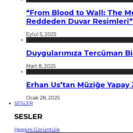
“From Blood to Wall: The M
Reddeden Duvar Resimleri”
Eylül 5, 2025
Duygularımıza Tercüman Bi
Mart 8, 2025
Erhan Us’tan Müziğe Yapay
Ocak 28, 2025
SESLER
SESLER
Hepsini Görüntüle