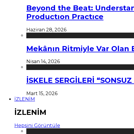
Beyond the Beat: Understa
Productıon Practıce
Haziran 28, 2026
Mekânın Ritmiyle Var Olan 
Nisan 14, 2026
İSKELE SERGİLERİ “SONSU
Mart 15, 2026
İZLENİM
İZLENİM
Hepsini Görüntüle