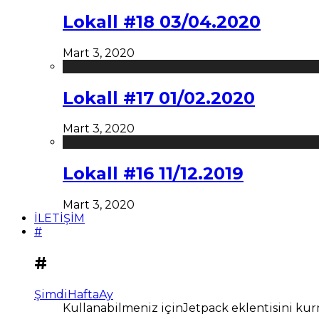
Lokall #18 03/04.2020
Mart 3, 2020
Lokall #17 01/02.2020
Mart 3, 2020
Lokall #16 11/12.2019
Mart 3, 2020
İLETİŞİM
#
#
Şimdi
Hafta
Ay
Kullanabilmeniz içinJetpack eklentisini kur