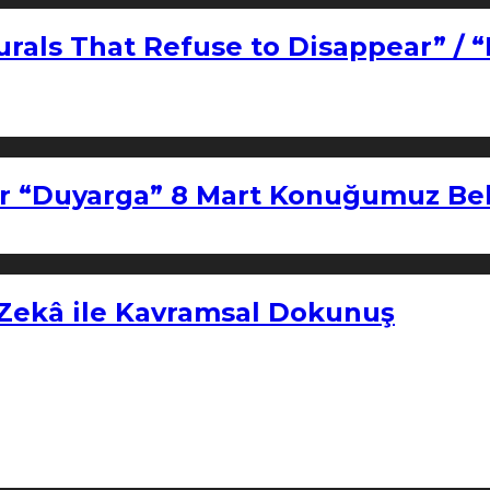
urals That Refuse to Disappear” / 
r “Duyarga” 8 Mart Konuğumuz Bel
 Zekâ ile Kavramsal Dokunuş