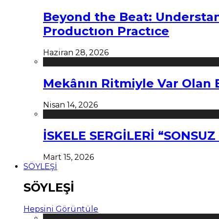
Beyond the Beat: Understa
Productıon Practıce
Haziran 28, 2026
Mekânın Ritmiyle Var Olan 
Nisan 14, 2026
İSKELE SERGİLERİ “SONSU
Mart 15, 2026
SÖYLEŞİ
SÖYLEŞİ
Hepsini Görüntüle