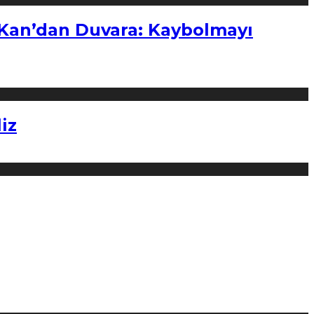
“Kan’dan Duvara: Kaybolmayı
iz