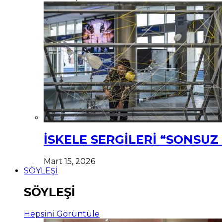
İSKELE SERGİLERİ “SONSU
Mart 15, 2026
SÖYLEŞİ
SÖYLEŞİ
Hepsini Görüntüle