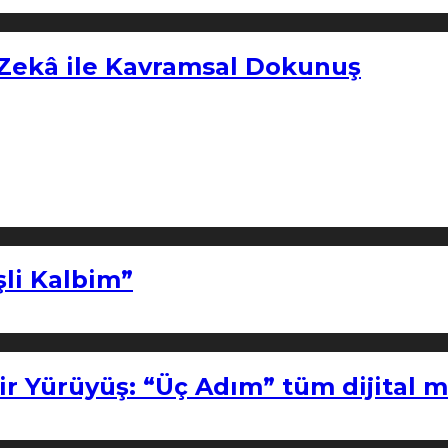
 Zekâ ile Kavramsal Dokunuş
şli Kalbim”
ir Yürüyüş: “Üç Adım” tüm dijital 