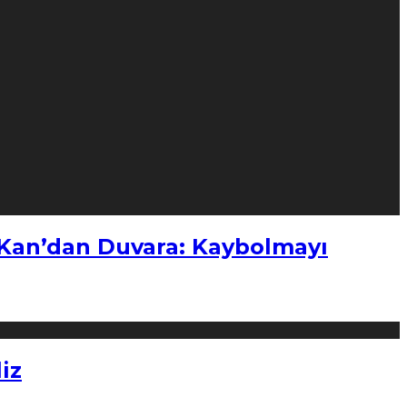
“Kan’dan Duvara: Kaybolmayı
iz