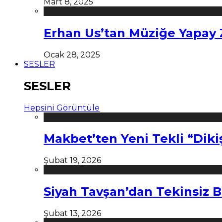
Mart 8, 2025
Erhan Us’tan Müziğe Yapay
Ocak 28, 2025
SESLER
SESLER
Hepsini Görüntüle
Makbet’ten Yeni Tekli “Diki
Şubat 19, 2026
Siyah Tavşan’dan Tekinsiz B
Şubat 13, 2026