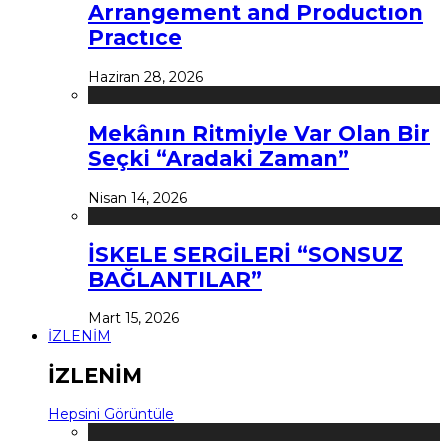
Arrangement and Productıon
Practıce
Haziran 28, 2026
Mekânın Ritmiyle Var Olan Bir
Seçki “Aradaki Zaman”
Nisan 14, 2026
İSKELE SERGİLERİ “SONSUZ
BAĞLANTILAR”
Mart 15, 2026
İZLENİM
İZLENİM
Hepsini Görüntüle