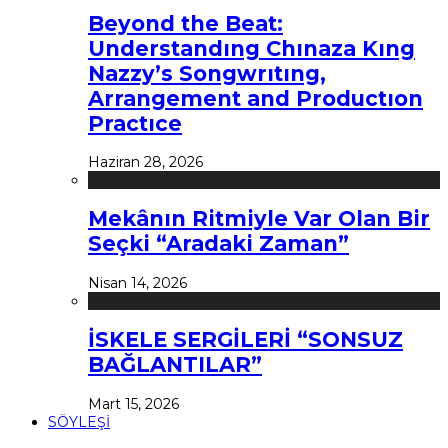
Beyond the Beat:
Understandıng Chınaza Kıng
Nazzy’s Songwrıtıng,
Arrangement and Productıon
Practıce
Haziran 28, 2026
Mekânın Ritmiyle Var Olan Bir
Seçki “Aradaki Zaman”
Nisan 14, 2026
İSKELE SERGİLERİ “SONSUZ
BAĞLANTILAR”
Mart 15, 2026
SÖYLEŞİ