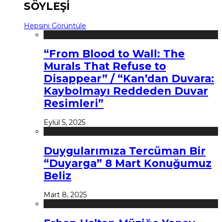
SÖYLEŞİ
Hepsini Görüntüle
“From Blood to Wall: The
Murals That Refuse to
Disappear” / “Kan’dan Duvara:
Kaybolmayı Reddeden Duvar
Resimleri”
Eylül 5, 2025
Duygularımıza Tercüman Bir
“Duyarga” 8 Mart Konuğumuz
Beliz
Mart 8, 2025