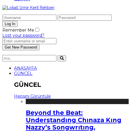
Remember Me
Lost your password?
ANASAYFA
GÜNCEL
GÜNCEL
Hepsini Görüntüle
Beyond the Beat:
Understandıng Chınaza Kıng
Nazzy’s Songwrıtıng,