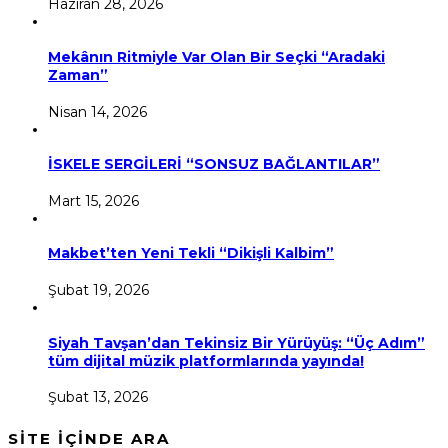
Haziran 28, 2026
Mekânın Ritmiyle Var Olan Bir Seçki “Aradaki
Zaman”
Nisan 14, 2026
İSKELE SERGİLERİ “SONSUZ BAĞLANTILAR”
Mart 15, 2026
Makbet’ten Yeni Tekli “Dikişli Kalbim”
Şubat 19, 2026
Siyah Tavşan’dan Tekinsiz Bir Yürüyüş: “Üç Adım”
tüm dijital müzik platformlarında yayında!
Şubat 13, 2026
SİTE İÇİNDE ARA