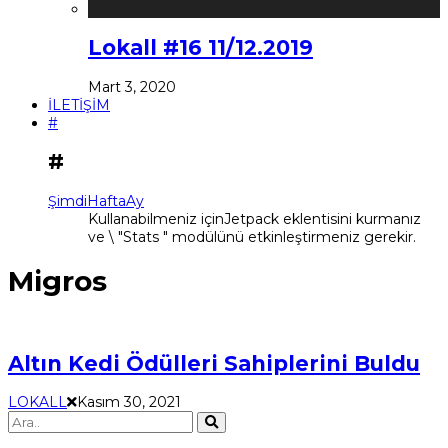
Lokall #16 11/12.2019
Mart 3, 2020
İLETİŞİM
#
#
Şimdi
Hafta
Ay
Kullanabilmeniz içinJetpack eklentisini kurmanız
ve \ "Stats " modülünü etkinleştirmeniz gerekir.
Migros
Altın Kedi Ödülleri Sahiplerini Buldu
LOKALL
Kasım 30, 2021