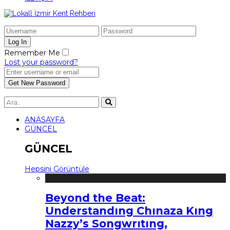
Remember Me
Lost your password?
ANASAYFA
GÜNCEL
GÜNCEL
Hepsini Görüntüle
Beyond the Beat:
Understandıng Chınaza Kıng
Nazzy’s Songwrıtıng,