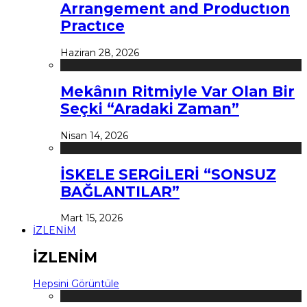
Arrangement and Productıon
Practıce
Haziran 28, 2026
Mekânın Ritmiyle Var Olan Bir
Seçki “Aradaki Zaman”
Nisan 14, 2026
İSKELE SERGİLERİ “SONSUZ
BAĞLANTILAR”
Mart 15, 2026
İZLENİM
İZLENİM
Hepsini Görüntüle