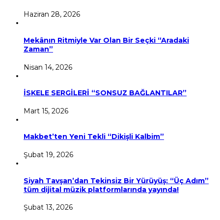
Haziran 28, 2026
Mekânın Ritmiyle Var Olan Bir Seçki “Aradaki
Zaman”
Nisan 14, 2026
İSKELE SERGİLERİ “SONSUZ BAĞLANTILAR”
Mart 15, 2026
Makbet’ten Yeni Tekli “Dikişli Kalbim”
Şubat 19, 2026
Siyah Tavşan’dan Tekinsiz Bir Yürüyüş: “Üç Adım”
tüm dijital müzik platformlarında yayında!
Şubat 13, 2026