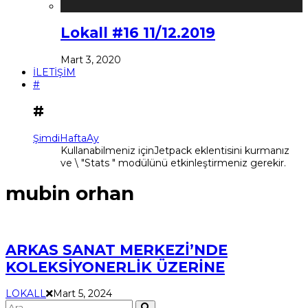
Lokall #16 11/12.2019
Mart 3, 2020
İLETİŞİM
#
#
Şimdi
Hafta
Ay
Kullanabilmeniz içinJetpack eklentisini kurmanız
ve \ "Stats " modülünü etkinleştirmeniz gerekir.
mubin orhan
ARKAS SANAT MERKEZİ’NDE
KOLEKSİYONERLİK ÜZERİNE
LOKALL
Mart 5, 2024