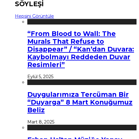
SÖYLEŞİ
Hepsini Görüntüle
“From Blood to Wall: The
Murals That Refuse to
Disappear” / “Kan’dan Duvara:
Kaybolmayı Reddeden Duvar
Resimleri”
Eylül 5, 2025
Duygularımıza Tercüman Bir
“Duyarga” 8 Mart Konuğumuz
Beliz
Mart 8, 2025