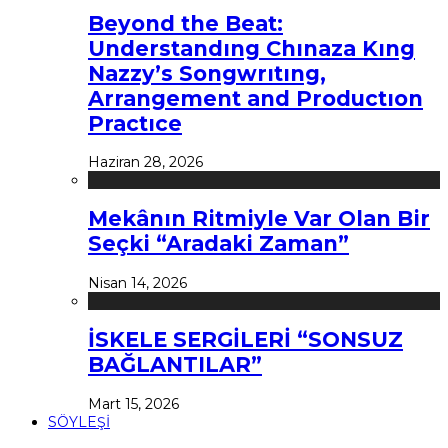
Beyond the Beat:
Understandıng Chınaza Kıng
Nazzy’s Songwrıtıng,
Arrangement and Productıon
Practıce
Haziran 28, 2026
Mekânın Ritmiyle Var Olan Bir
Seçki “Aradaki Zaman”
Nisan 14, 2026
İSKELE SERGİLERİ “SONSUZ
BAĞLANTILAR”
Mart 15, 2026
SÖYLEŞİ