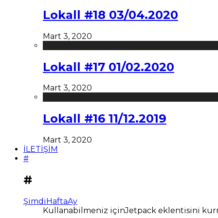
Lokall #18 03/04.2020
Mart 3, 2020
Lokall #17 01/02.2020
Mart 3, 2020
Lokall #16 11/12.2019
Mart 3, 2020
İLETİŞİM
#
#
Şimdi
Hafta
Ay
Kullanabilmeniz içinJetpack eklentisini kur