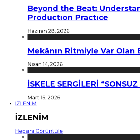
Beyond the Beat: Understa
Productıon Practıce
Haziran 28, 2026
Mekânın Ritmiyle Var Olan 
Nisan 14, 2026
İSKELE SERGİLERİ “SONSU
Mart 15, 2026
İZLENİM
İZLENİM
Hepsini Görüntüle