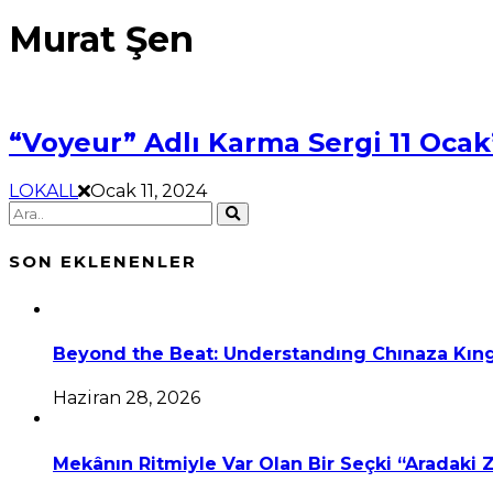
Murat Şen
“Voyeur” Adlı Karma Sergi 11 Ocak’
LOKALL
Ocak 11, 2024
SON EKLENENLER
Beyond the Beat: Understandıng Chınaza Kıng
Haziran 28, 2026
Mekânın Ritmiyle Var Olan Bir Seçki “Aradaki