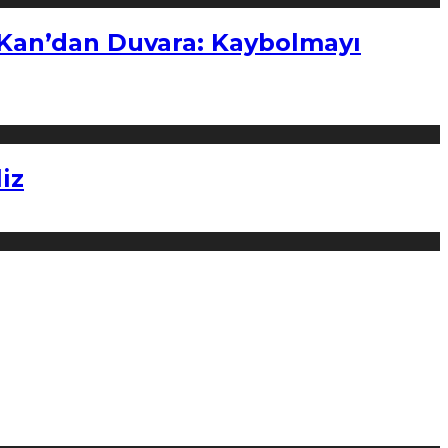
“Kan’dan Duvara: Kaybolmayı
iz