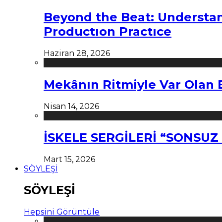
Beyond the Beat: Understa
Productıon Practıce
Haziran 28, 2026
Mekânın Ritmiyle Var Olan 
Nisan 14, 2026
İSKELE SERGİLERİ “SONSU
Mart 15, 2026
SÖYLEŞİ
SÖYLEŞİ
Hepsini Görüntüle