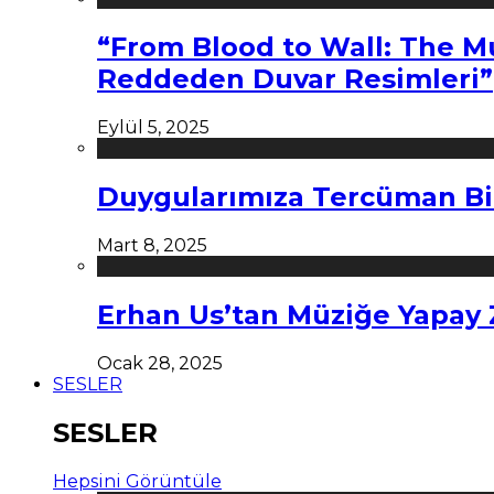
“From Blood to Wall: The M
Reddeden Duvar Resimleri”
Eylül 5, 2025
Duygularımıza Tercüman Bi
Mart 8, 2025
Erhan Us’tan Müziğe Yapay
Ocak 28, 2025
SESLER
SESLER
Hepsini Görüntüle