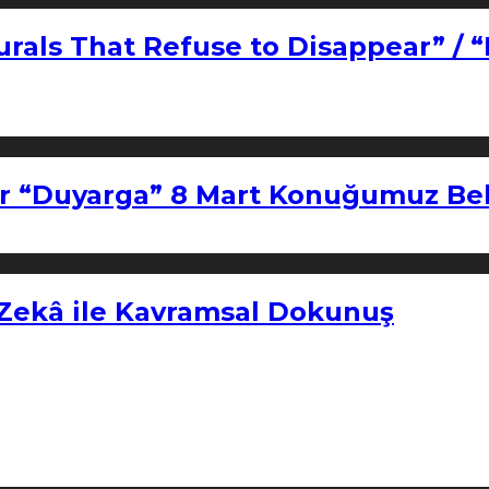
urals That Refuse to Disappear” / 
r “Duyarga” 8 Mart Konuğumuz Bel
 Zekâ ile Kavramsal Dokunuş