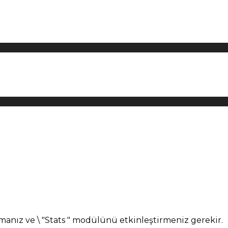
manız ve \ "Stats " modülünü etkinleştirmeniz gerekir.