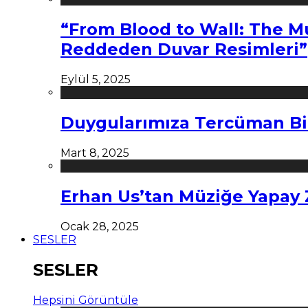
“From Blood to Wall: The M
Reddeden Duvar Resimleri”
Eylül 5, 2025
Duygularımıza Tercüman Bi
Mart 8, 2025
Erhan Us’tan Müziğe Yapay
Ocak 28, 2025
SESLER
SESLER
Hepsini Görüntüle