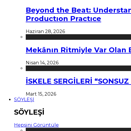
Beyond the Beat: Understa
Productıon Practıce
Haziran 28, 2026
Mekânın Ritmiyle Var Olan 
Nisan 14, 2026
İSKELE SERGİLERİ “SONSU
Mart 15, 2026
SÖYLEŞİ
SÖYLEŞİ
Hepsini Görüntüle