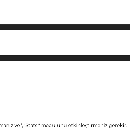
manız ve \ "Stats " modülünü etkinleştirmeniz gerekir.