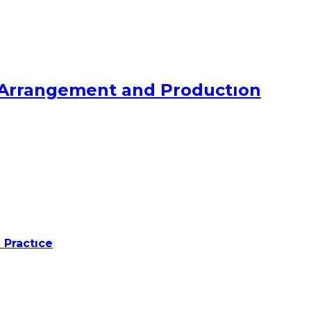
, Arrangement and Productıon
 Practıce