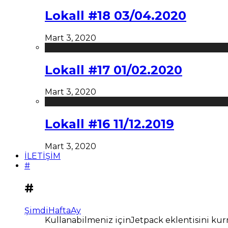
Lokall #18 03/04.2020
Mart 3, 2020
Lokall #17 01/02.2020
Mart 3, 2020
Lokall #16 11/12.2019
Mart 3, 2020
İLETİŞİM
#
#
Şimdi
Hafta
Ay
Kullanabilmeniz içinJetpack eklentisini kur