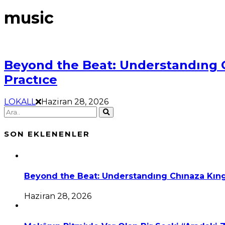
music
Beyond the Beat: Understandıng 
Practıce
LOKALL
Haziran 28, 2026
SON EKLENENLER
Beyond the Beat: Understandıng Chınaza Kıng
Haziran 28, 2026