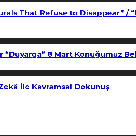
urals That Refuse to Disappear” / 
r “Duyarga” 8 Mart Konuğumuz Bel
 Zekâ ile Kavramsal Dokunuş