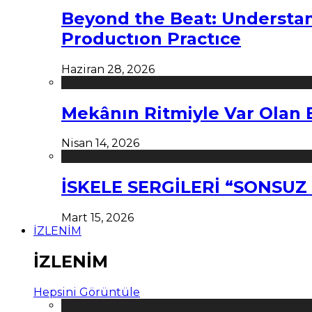
Beyond the Beat: Understa
Productıon Practıce
Haziran 28, 2026
Mekânın Ritmiyle Var Olan 
Nisan 14, 2026
İSKELE SERGİLERİ “SONSU
Mart 15, 2026
İZLENİM
İZLENİM
Hepsini Görüntüle