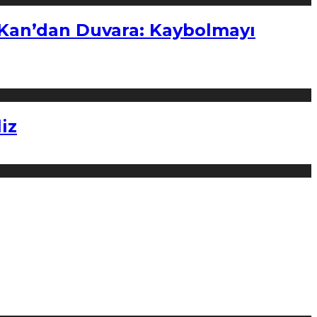
“Kan’dan Duvara: Kaybolmayı
iz