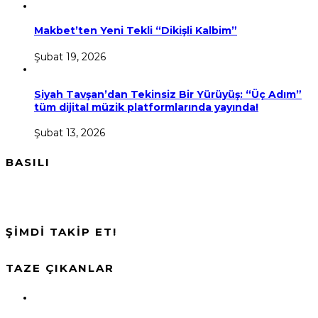
Makbet’ten Yeni Tekli “Dikişli Kalbim”
Şubat 19, 2026
Siyah Tavşan’dan Tekinsiz Bir Yürüyüş: “Üç Adım”
tüm dijital müzik platformlarında yayında!
Şubat 13, 2026
BASILI
ŞİMDİ TAKİP ET!
TAZE ÇIKANLAR