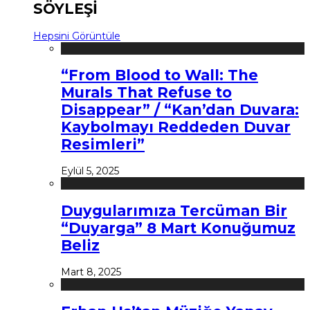
SÖYLEŞİ
Hepsini Görüntüle
“From Blood to Wall: The
Murals That Refuse to
Disappear” / “Kan’dan Duvara:
Kaybolmayı Reddeden Duvar
Resimleri”
Eylül 5, 2025
Duygularımıza Tercüman Bir
“Duyarga” 8 Mart Konuğumuz
Beliz
Mart 8, 2025