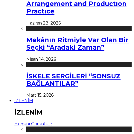
Arrangement and Productıon
Practıce
Haziran 28, 2026
Mekânın Ritmiyle Var Olan Bir
Seçki “Aradaki Zaman”
Nisan 14, 2026
İSKELE SERGİLERİ “SONSUZ
BAĞLANTILAR”
Mart 15, 2026
İZLENİM
İZLENİM
Hepsini Görüntüle