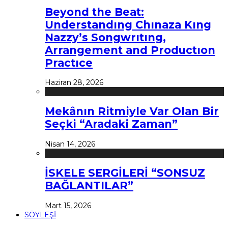
Beyond the Beat:
Understandıng Chınaza Kıng
Nazzy’s Songwrıtıng,
Arrangement and Productıon
Practıce
Haziran 28, 2026
Mekânın Ritmiyle Var Olan Bir
Seçki “Aradaki Zaman”
Nisan 14, 2026
İSKELE SERGİLERİ “SONSUZ
BAĞLANTILAR”
Mart 15, 2026
SÖYLEŞİ