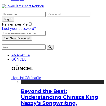
Remember Me
Lost your password?
ANASAYFA
GÜNCEL
GÜNCEL
Hepsini Görüntüle
Beyond the Beat:
Understandıng Chınaza Kıng
Nazzy’s Songwrıtıng,