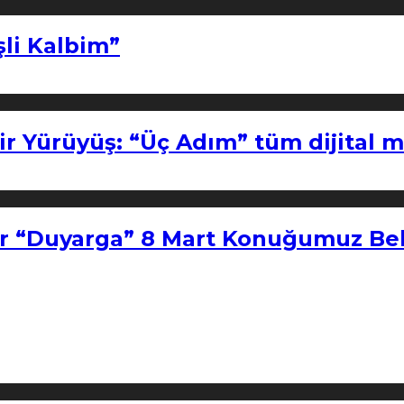
şli Kalbim”
ir Yürüyüş: “Üç Adım” tüm dijital 
r “Duyarga” 8 Mart Konuğumuz Bel