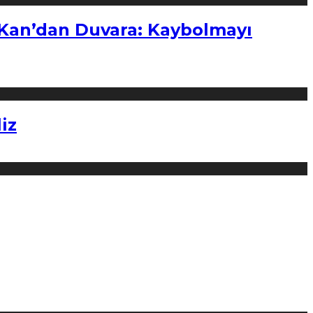
“Kan’dan Duvara: Kaybolmayı
iz