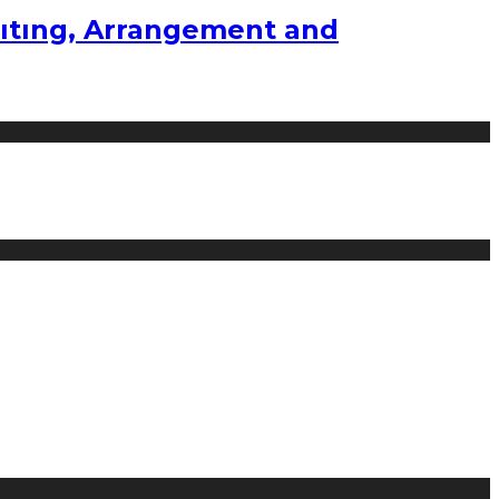
ıtıng, Arrangement and