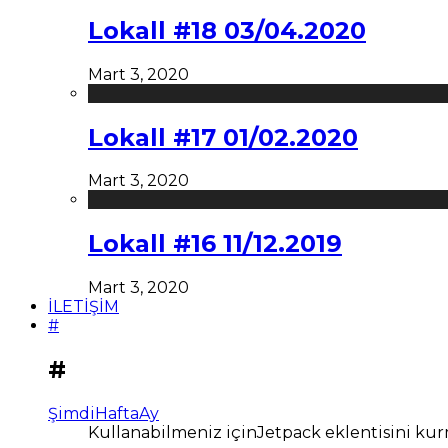
Lokall #18 03/04.2020
Mart 3, 2020
Lokall #17 01/02.2020
Mart 3, 2020
Lokall #16 11/12.2019
Mart 3, 2020
İLETİŞİM
#
#
Şimdi
Hafta
Ay
Kullanabilmeniz içinJetpack eklentisini kur