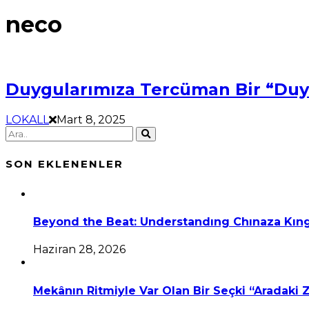
neco
Duygularımıza Tercüman Bir “Duy
LOKALL
Mart 8, 2025
SON EKLENENLER
Beyond the Beat: Understandıng Chınaza Kıng
Haziran 28, 2026
Mekânın Ritmiyle Var Olan Bir Seçki “Aradaki