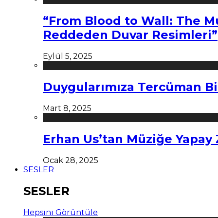
“From Blood to Wall: The M
Reddeden Duvar Resimleri”
Eylül 5, 2025
Duygularımıza Tercüman Bi
Mart 8, 2025
Erhan Us’tan Müziğe Yapay
Ocak 28, 2025
SESLER
SESLER
Hepsini Görüntüle