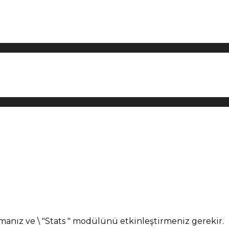
manız ve \ "Stats " modülünü etkinleştirmeniz gerekir.