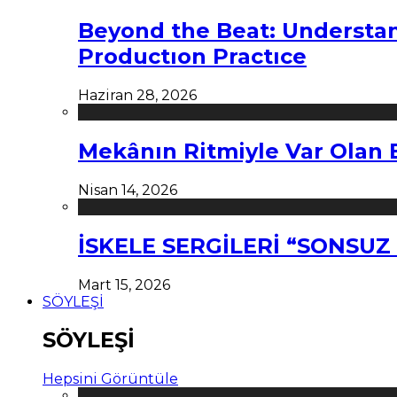
Beyond the Beat: Understa
Productıon Practıce
Haziran 28, 2026
Mekânın Ritmiyle Var Olan 
Nisan 14, 2026
İSKELE SERGİLERİ “SONSU
Mart 15, 2026
SÖYLEŞİ
SÖYLEŞİ
Hepsini Görüntüle