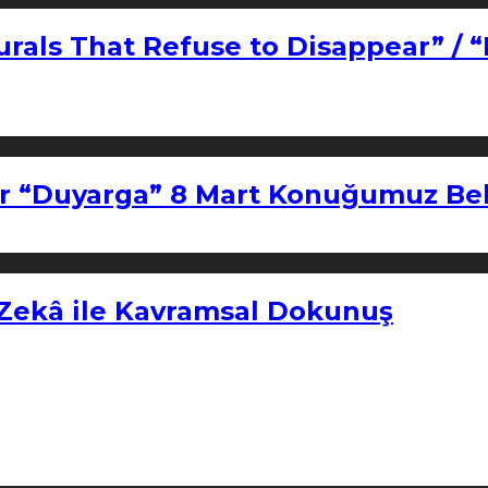
urals That Refuse to Disappear” / 
r “Duyarga” 8 Mart Konuğumuz Bel
 Zekâ ile Kavramsal Dokunuş