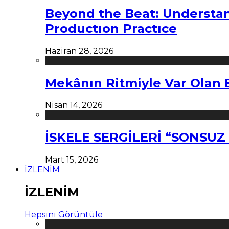
Beyond the Beat: Understa
Productıon Practıce
Haziran 28, 2026
Mekânın Ritmiyle Var Olan 
Nisan 14, 2026
İSKELE SERGİLERİ “SONSU
Mart 15, 2026
İZLENİM
İZLENİM
Hepsini Görüntüle