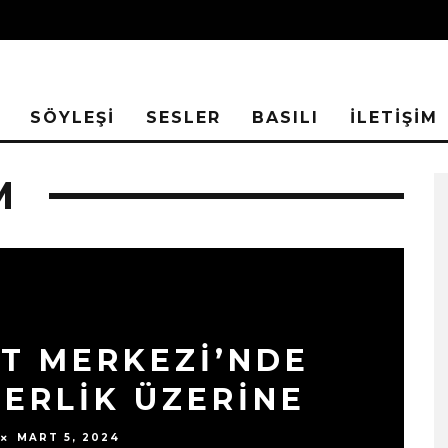
SÖYLEŞİ
SESLER
BASILI
İLETİŞİM
M
T MERKEZİ’NDE
ERLİK ÜZERİNE
MART 5, 2024