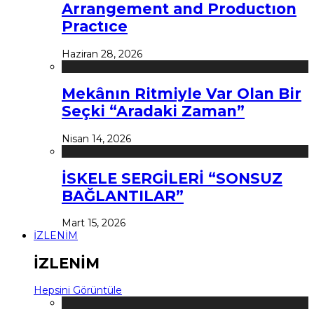
Arrangement and Productıon
Practıce
Haziran 28, 2026
Mekânın Ritmiyle Var Olan Bir
Seçki “Aradaki Zaman”
Nisan 14, 2026
İSKELE SERGİLERİ “SONSUZ
BAĞLANTILAR”
Mart 15, 2026
İZLENİM
İZLENİM
Hepsini Görüntüle