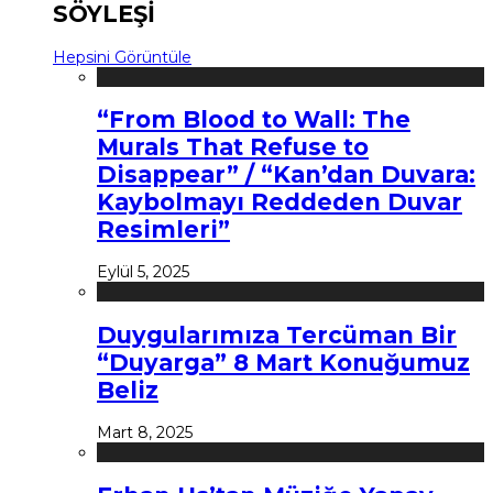
SÖYLEŞİ
Hepsini Görüntüle
“From Blood to Wall: The
Murals That Refuse to
Disappear” / “Kan’dan Duvara:
Kaybolmayı Reddeden Duvar
Resimleri”
Eylül 5, 2025
Duygularımıza Tercüman Bir
“Duyarga” 8 Mart Konuğumuz
Beliz
Mart 8, 2025