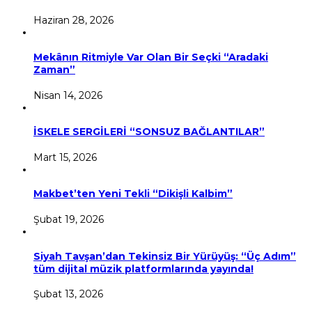
Haziran 28, 2026
Mekânın Ritmiyle Var Olan Bir Seçki “Aradaki
Zaman”
Nisan 14, 2026
İSKELE SERGİLERİ “SONSUZ BAĞLANTILAR”
Mart 15, 2026
Makbet’ten Yeni Tekli “Dikişli Kalbim”
Şubat 19, 2026
Siyah Tavşan’dan Tekinsiz Bir Yürüyüş: “Üç Adım”
tüm dijital müzik platformlarında yayında!
Şubat 13, 2026