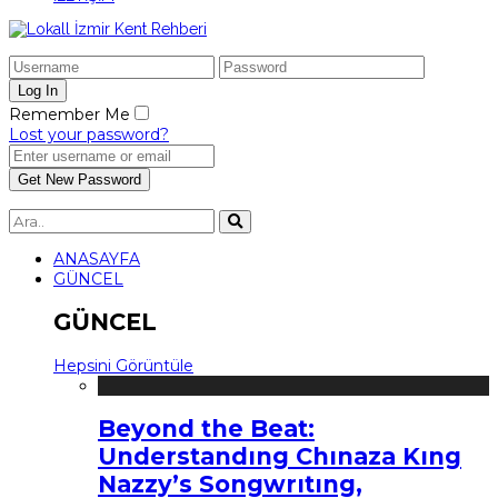
Remember Me
Lost your password?
ANASAYFA
GÜNCEL
GÜNCEL
Hepsini Görüntüle
Beyond the Beat:
Understandıng Chınaza Kıng
Nazzy’s Songwrıtıng,