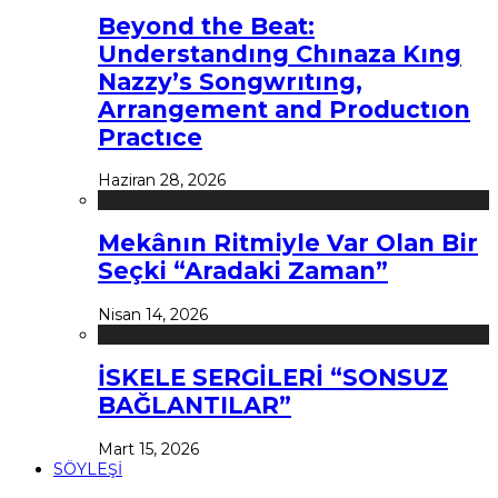
Beyond the Beat:
Understandıng Chınaza Kıng
Nazzy’s Songwrıtıng,
Arrangement and Productıon
Practıce
Haziran 28, 2026
Mekânın Ritmiyle Var Olan Bir
Seçki “Aradaki Zaman”
Nisan 14, 2026
İSKELE SERGİLERİ “SONSUZ
BAĞLANTILAR”
Mart 15, 2026
SÖYLEŞİ