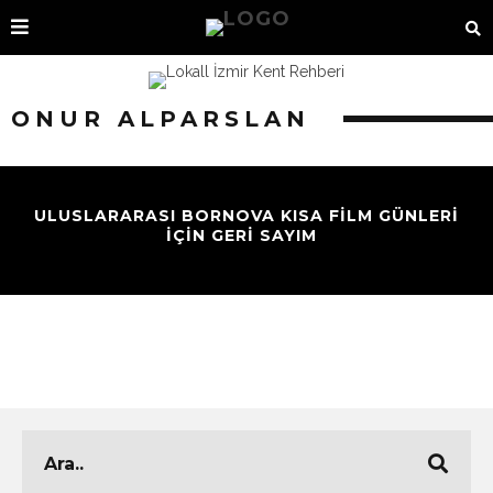
ONUR ALPARSLAN
ULUSLARARASI BORNOVA KISA FILM GÜNLERI
IÇIN GERI SAYIM