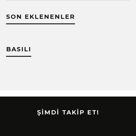
SON EKLENENLER
BASILI
ŞİMDİ TAKİP ET!