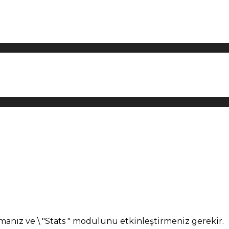
manız ve \ "Stats " modülünü etkinleştirmeniz gerekir.