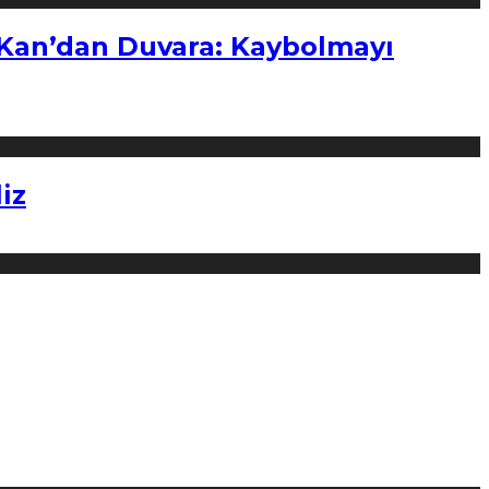
“Kan’dan Duvara: Kaybolmayı
iz