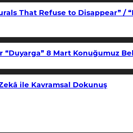
urals That Refuse to Disappear” / 
r “Duyarga” 8 Mart Konuğumuz Bel
 Zekâ ile Kavramsal Dokunuş