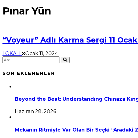
Pınar Yün
“Voyeur” Adlı Karma Sergi 11 Ocak’
LOKALL
Ocak 11, 2024
SON EKLENENLER
Beyond the Beat: Understandıng Chınaza Kıng
Haziran 28, 2026
Mekânın Ritmiyle Var Olan Bir Seçki “Aradaki