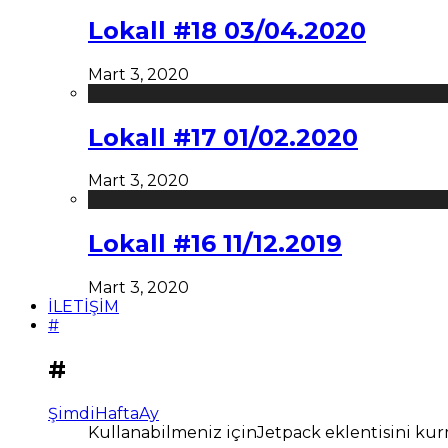
Lokall #18 03/04.2020
Mart 3, 2020
Lokall #17 01/02.2020
Mart 3, 2020
Lokall #16 11/12.2019
Mart 3, 2020
İLETİŞİM
#
#
Şimdi
Hafta
Ay
Kullanabilmeniz içinJetpack eklentisini kur