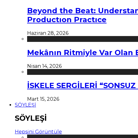
Beyond the Beat: Understa
Productıon Practıce
Haziran 28, 2026
Mekânın Ritmiyle Var Olan 
Nisan 14, 2026
İSKELE SERGİLERİ “SONSU
Mart 15, 2026
SÖYLEŞİ
SÖYLEŞİ
Hepsini Görüntüle