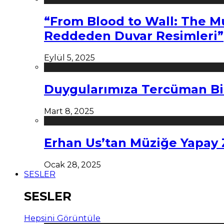
“From Blood to Wall: The M
Reddeden Duvar Resimleri”
Eylül 5, 2025
Duygularımıza Tercüman Bi
Mart 8, 2025
Erhan Us’tan Müziğe Yapay
Ocak 28, 2025
SESLER
SESLER
Hepsini Görüntüle