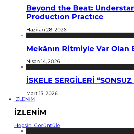
Beyond the Beat: Understa
Productıon Practıce
Haziran 28, 2026
Mekânın Ritmiyle Var Olan 
Nisan 14, 2026
İSKELE SERGİLERİ “SONSU
Mart 15, 2026
İZLENİM
İZLENİM
Hepsini Görüntüle