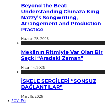
Beyond the Beat:
Understandıng Chınaza Kıng
Nazzy’s Songwrıtıng,
Arrangement and Productıon
Practıce
Haziran 28, 2026
Mekânın Ritmiyle Var Olan Bir
Seçki “Aradaki Zaman”
Nisan 14, 2026
İSKELE SERGİLERİ “SONSUZ
BAĞLANTILAR”
Mart 15, 2026
SÖYLEŞİ