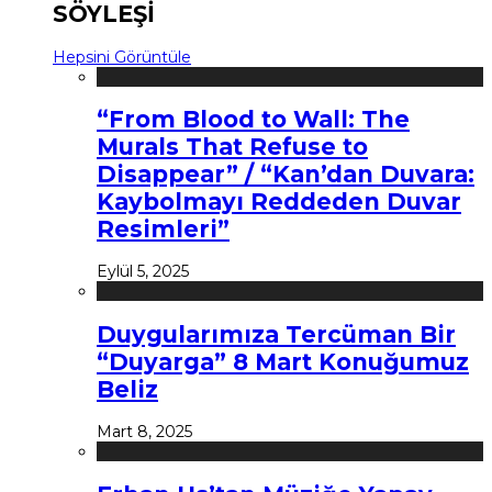
SÖYLEŞİ
Hepsini Görüntüle
“From Blood to Wall: The
Murals That Refuse to
Disappear” / “Kan’dan Duvara:
Kaybolmayı Reddeden Duvar
Resimleri”
Eylül 5, 2025
Duygularımıza Tercüman Bir
“Duyarga” 8 Mart Konuğumuz
Beliz
Mart 8, 2025