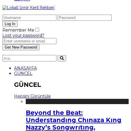
Remember Me
Lost your password?
ANASAYFA
GÜNCEL
GÜNCEL
Hepsini Görüntüle
Beyond the Beat:
Understandıng Chınaza Kıng
Nazzy’s Songwrıtıng,