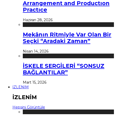
Arrangement and Productıon
Practıce
Haziran 28, 2026
Mekânın Ritmiyle Var Olan Bir
Seçki “Aradaki Zaman”
Nisan 14, 2026
İSKELE SERGİLERİ “SONSUZ
BAĞLANTILAR”
Mart 15, 2026
İZLENİM
İZLENİM
Hepsini Görüntüle