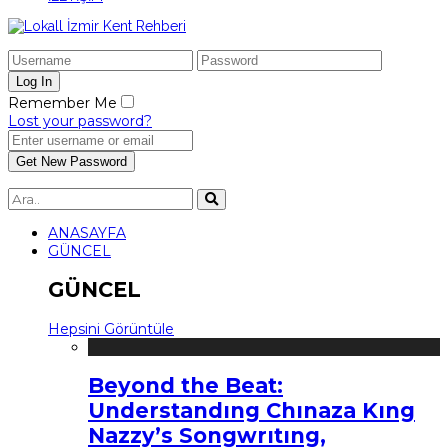
Remember Me
Lost your password?
ANASAYFA
GÜNCEL
GÜNCEL
Hepsini Görüntüle
Beyond the Beat:
Understandıng Chınaza Kıng
Nazzy’s Songwrıtıng,