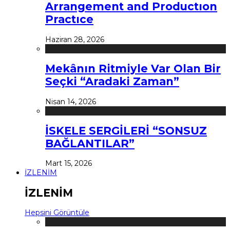
Arrangement and Productıon
Practıce
Haziran 28, 2026
Mekânın Ritmiyle Var Olan Bir
Seçki “Aradaki Zaman”
Nisan 14, 2026
İSKELE SERGİLERİ “SONSUZ
BAĞLANTILAR”
Mart 15, 2026
İZLENİM
İZLENİM
Hepsini Görüntüle