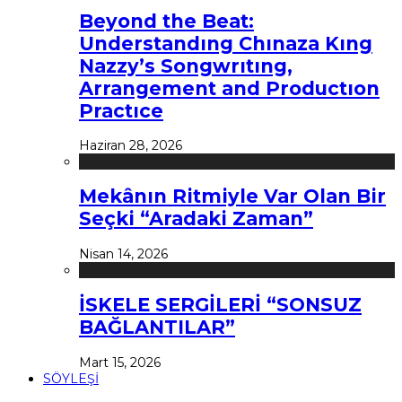
Beyond the Beat:
Understandıng Chınaza Kıng
Nazzy’s Songwrıtıng,
Arrangement and Productıon
Practıce
Haziran 28, 2026
Mekânın Ritmiyle Var Olan Bir
Seçki “Aradaki Zaman”
Nisan 14, 2026
İSKELE SERGİLERİ “SONSUZ
BAĞLANTILAR”
Mart 15, 2026
SÖYLEŞİ