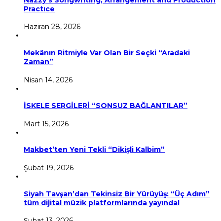
Practıce
Haziran 28, 2026
Mekânın Ritmiyle Var Olan Bir Seçki “Aradaki
Zaman”
Nisan 14, 2026
İSKELE SERGİLERİ “SONSUZ BAĞLANTILAR”
Mart 15, 2026
Makbet’ten Yeni Tekli “Dikişli Kalbim”
Şubat 19, 2026
Siyah Tavşan’dan Tekinsiz Bir Yürüyüş: “Üç Adım”
tüm dijital müzik platformlarında yayında!
Şubat 13, 2026