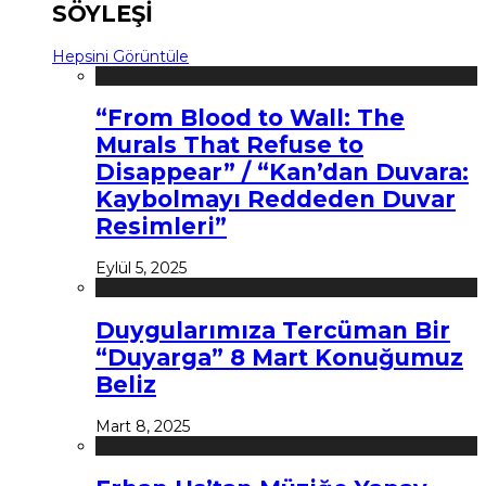
SÖYLEŞİ
Hepsini Görüntüle
“From Blood to Wall: The
Murals That Refuse to
Disappear” / “Kan’dan Duvara:
Kaybolmayı Reddeden Duvar
Resimleri”
Eylül 5, 2025
Duygularımıza Tercüman Bir
“Duyarga” 8 Mart Konuğumuz
Beliz
Mart 8, 2025