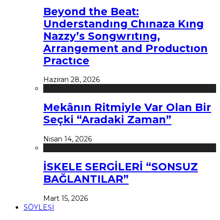
Beyond the Beat:
Understandıng Chınaza Kıng
Nazzy’s Songwrıtıng,
Arrangement and Productıon
Practıce
Haziran 28, 2026
Mekânın Ritmiyle Var Olan Bir
Seçki “Aradaki Zaman”
Nisan 14, 2026
İSKELE SERGİLERİ “SONSUZ
BAĞLANTILAR”
Mart 15, 2026
SÖYLEŞİ