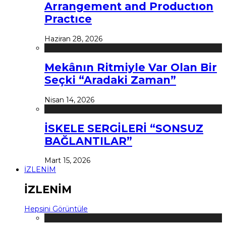
Arrangement and Productıon
Practıce
Haziran 28, 2026
Mekânın Ritmiyle Var Olan Bir
Seçki “Aradaki Zaman”
Nisan 14, 2026
İSKELE SERGİLERİ “SONSUZ
BAĞLANTILAR”
Mart 15, 2026
İZLENİM
İZLENİM
Hepsini Görüntüle