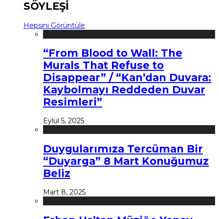
SÖYLEŞİ
Hepsini Görüntüle
“From Blood to Wall: The
Murals That Refuse to
Disappear” / “Kan’dan Duvara:
Kaybolmayı Reddeden Duvar
Resimleri”
Eylül 5, 2025
Duygularımıza Tercüman Bir
“Duyarga” 8 Mart Konuğumuz
Beliz
Mart 8, 2025