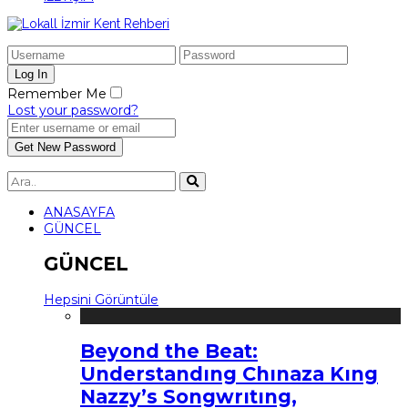
Remember Me
Lost your password?
ANASAYFA
GÜNCEL
GÜNCEL
Hepsini Görüntüle
Beyond the Beat:
Understandıng Chınaza Kıng
Nazzy’s Songwrıtıng,