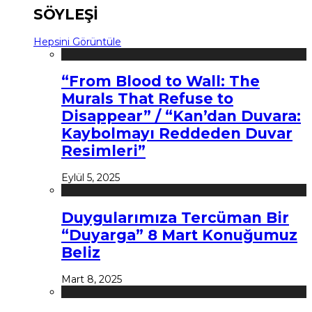
SÖYLEŞİ
Hepsini Görüntüle
“From Blood to Wall: The
Murals That Refuse to
Disappear” / “Kan’dan Duvara:
Kaybolmayı Reddeden Duvar
Resimleri”
Eylül 5, 2025
Duygularımıza Tercüman Bir
“Duyarga” 8 Mart Konuğumuz
Beliz
Mart 8, 2025