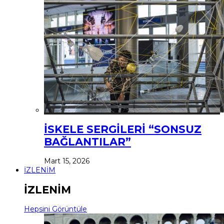
İSKELE SERGİLERİ “SONSUZ
BAĞLANTILAR”
Mart 15, 2026
İZLENİM
İZLENİM
Hepsini Görüntüle