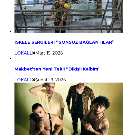
İSKELE SERGİLERİ “SONSUZ BAĞLANTILAR”
LOKALL
Mart 15, 2026
Makbet’ten Yeni Tekli “Dikişli Kalbim”
LOKALL
Şubat 19, 2026