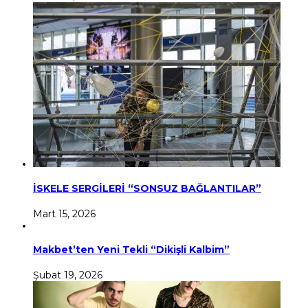
İSKELE SERGİLERİ “SONSUZ BAĞLANTILAR”
Mart 15, 2026
Makbet’ten Yeni Tekli “Dikişli Kalbim”
Şubat 19, 2026