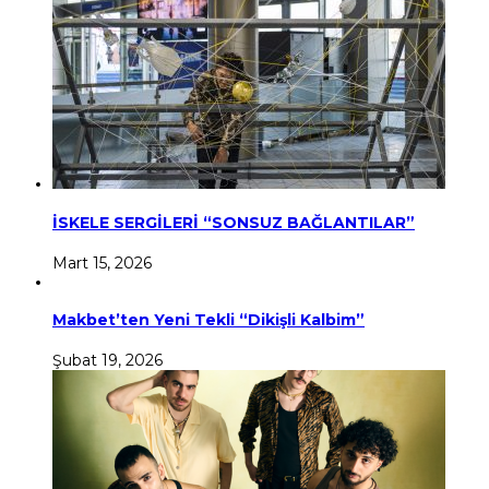
İSKELE SERGİLERİ “SONSUZ BAĞLANTILAR”
Mart 15, 2026
Makbet’ten Yeni Tekli “Dikişli Kalbim”
Şubat 19, 2026