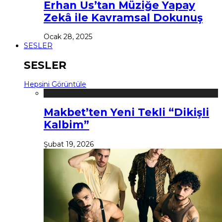
Erhan Us’tan Müziğe Yapay
Zekâ ile Kavramsal Dokunuş
Ocak 28, 2025
SESLER
SESLER
Hepsini Görüntüle
Makbet’ten Yeni Tekli “Dikişli
Kalbim”
Şubat 19, 2026